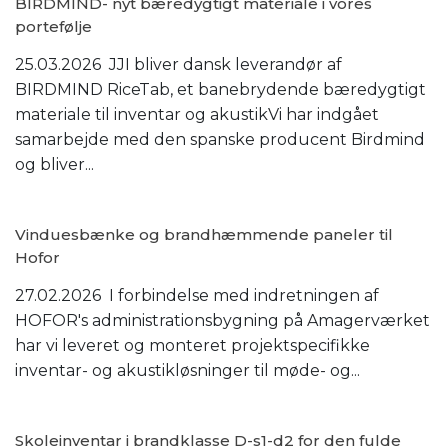
BIRDMIND- nyt bæredygtigt materiale i vores
portefølje
25.03.2026 JJI bliver dansk leverandør af
BIRDMIND RiceTab, et banebrydende bæredygtigt
materiale til inventar og akustikVi har indgået
samarbejde med den spanske producent Birdmind
og bliver...
Vinduesbænke og brandhæmmende paneler til
Hofor
27.02.2026 I forbindelse med indretningen af
HOFOR's administrationsbygning på Amagerværket
har vi leveret og monteret projektspecifikke
inventar- og akustikløsninger til møde- og...
Skoleinventar i brandklasse D-s1-d2 for den fulde