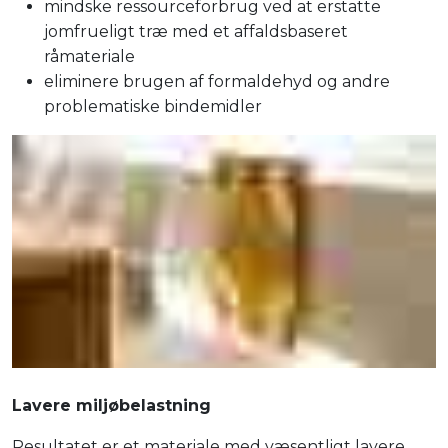
mindske ressourceforbrug ved at erstatte
jomfrueligt træ med et affaldsbaseret
råmateriale
eliminere brugen af formaldehyd og andre
problematiske bindemidler
Lavere miljøbelastning
Resultatet er et materiale med væsentligt lavere