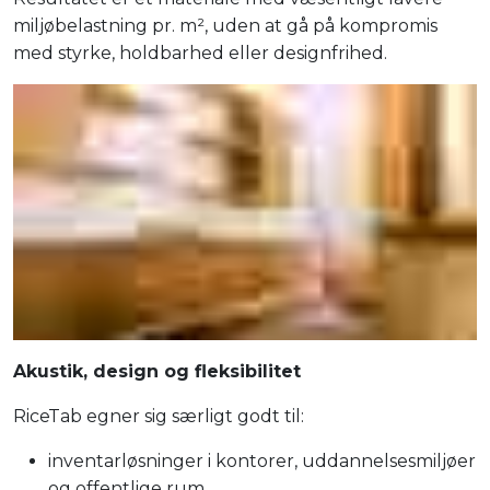
miljøbelastning pr. m², uden at gå på kompromis
med styrke, holdbarhed eller designfrihed.
Akustik, design og fleksibilitet
RiceTab egner sig særligt godt til:
inventarløsninger i kontorer, uddannelsesmiljøer
og offentlige rum