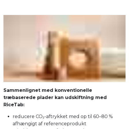
Sammenlignet med konventionelle
træbaserede plader kan udskiftning med
RiceTab:
reducere CO₂-aftrykket med op til 60–80 %
afhængigt af referenceprodukt