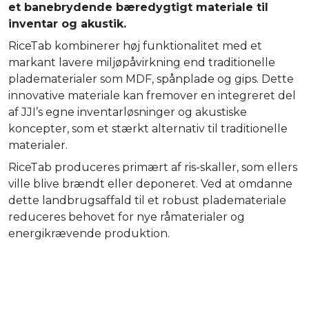
et banebrydende bæredygtigt materiale til
inventar og akustik.
RiceTab kombinerer høj funktionalitet med et
markant lavere miljøpåvirkning end traditionelle
pladematerialer som MDF, spånplade og gips. Dette
innovative materiale kan fremover en integreret del
af JJI’s egne inventarløsninger og akustiske
koncepter, som et stærkt alternativ til traditionelle
materialer.
RiceTab produceres primært af ris-skaller, som ellers
ville blive brændt eller deponeret. Ved at omdanne
dette landbrugsaffald til et robust plademateriale
reduceres behovet for nye råmaterialer og
energikrævende produktion.