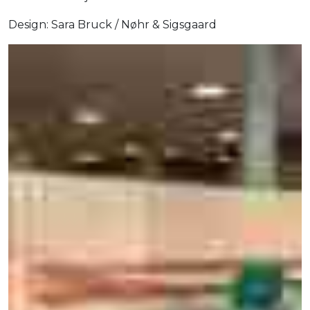
Design: Sara Bruck / Nøhr & Sigsgaard