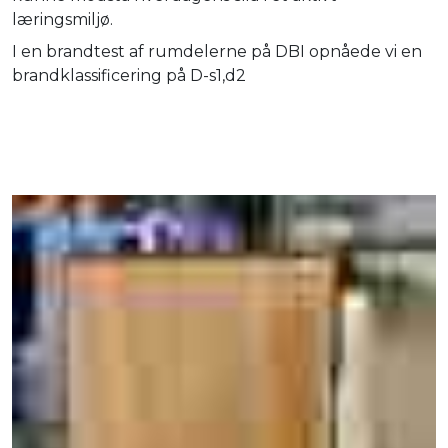
læringsmiljø.
I en brandtest af rumdelerne på DBI opnåede vi en
brandklassificering på D-s1,d2