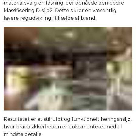
materialevalg en løsning, der opnåede den bedre
klassificering D-s1,d2. Dette sikrer en væsentlig
lavere røgudvikling i tilfælde af brand.
Resultatet er et stilfuldt og funktionelt læringsmiljø,
hvor brandsikkerheden er dokumenteret ned til
mindste detalje.