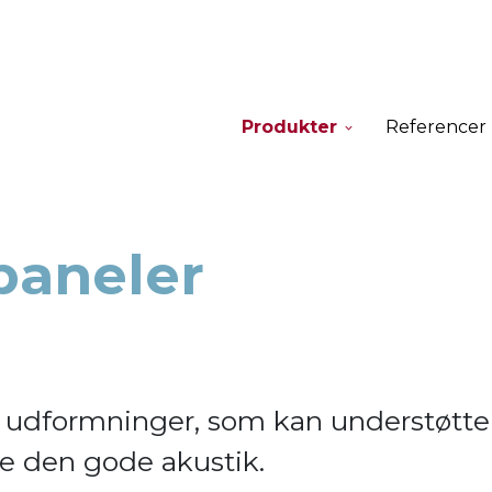
Produkter
Referencer
paneler
ge udformninger, som kan understøtte
re den gode akustik.