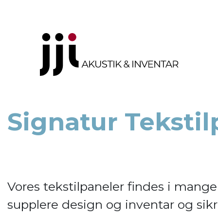
Signatur Tekstil
Vores tekstilpaneler findes i man
supplere design og inventar og sik