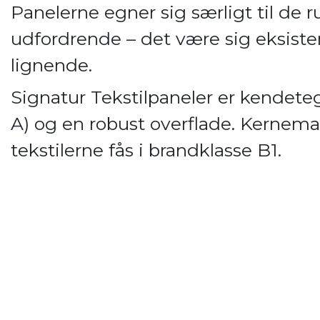
Panelerne egner sig særligt til de 
udfordrende – det være sig eksiste
lignende.
Signatur Tekstilpaneler er kendet
A) og en robust overflade. Kernemat
tekstilerne fås i brandklasse B1.