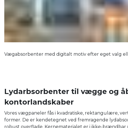
Vægabsorbenter med digitalt motiv efter eget valg el
Lydarbsorbenter til vægge og å
kontorlandskaber
Vores vægpaneler fås i kvadratiske, rektangulære, ver
former. De er kendetegnet ved fremragende lydabsorp
robust overflade. Kernematerialet er i ikke-brændbar 