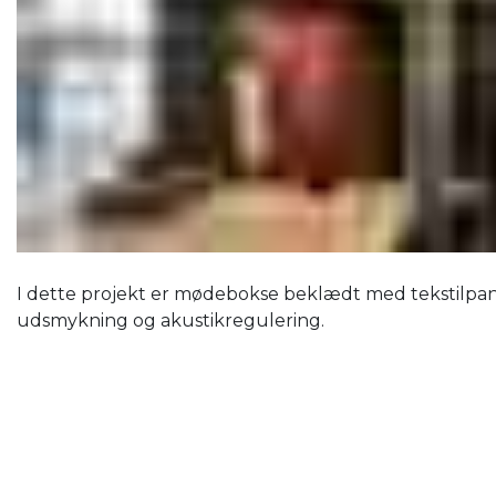
I dette projekt er mødebokse beklædt med tekstilpa
udsmykning og akustikregulering.