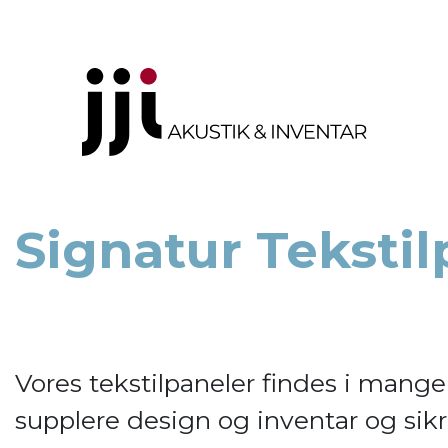
Signatur Tekstil
Vores tekstilpaneler findes i man
supplere design og inventar og sik