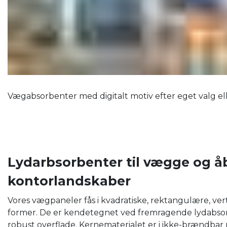
Vægabsorbenter med digitalt motiv efter eget valg el
Lydarbsorbenter til vægge og å
kontorlandskaber
Vores vægpaneler fås i kvadratiske, rektangulære, ver
former. De er kendetegnet ved fremragende lydabsorp
robust overflade. Kernematerialet er i ikke-brændbar 