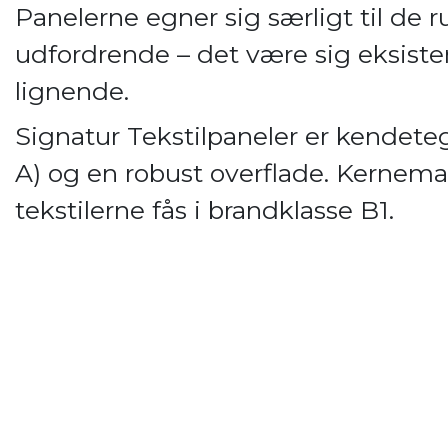
Panelerne egner sig særligt til de 
udfordrende – det være sig eksiste
lignende.
Signatur Tekstilpaneler er kendet
A) og en robust overflade. Kernemat
tekstilerne fås i brandklasse B1.