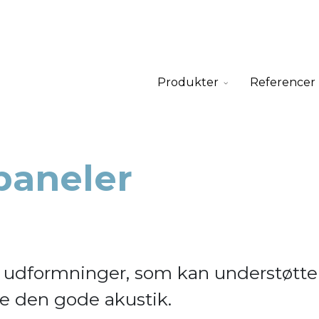
Produkter
Referencer
paneler
ge udformninger, som kan understøtte
re den gode akustik.