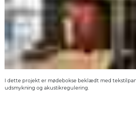
I dette projekt er mødebokse beklædt med tekstilpa
udsmykning og akustikregulering.