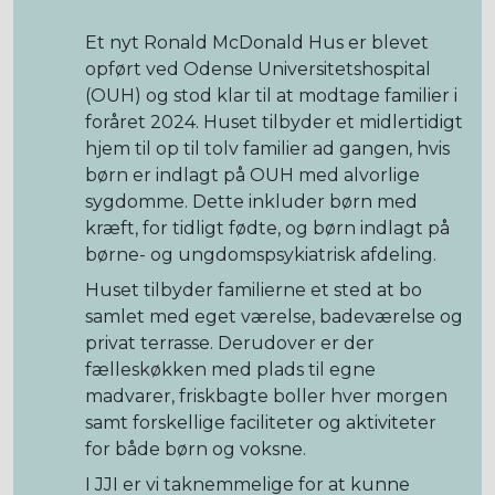
Et nyt Ronald McDonald Hus er blevet
opført ved Odense Universitetshospital
(OUH) og stod klar til at modtage familier i
foråret 2024. Huset tilbyder et midlertidigt
hjem til op til tolv familier ad gangen, hvis
børn er indlagt på OUH med alvorlige
sygdomme. Dette inkluder børn med
kræft, for tidligt fødte, og børn indlagt på
børne- og ungdomspsykiatrisk afdeling.
Huset tilbyder familierne et sted at bo
samlet med eget værelse, badeværelse og
privat terrasse. Derudover er der
fælleskøkken med plads til egne
madvarer, friskbagte boller hver morgen
samt forskellige faciliteter og aktiviteter
for både børn og voksne.
I JJI er vi taknemmelige for at kunne