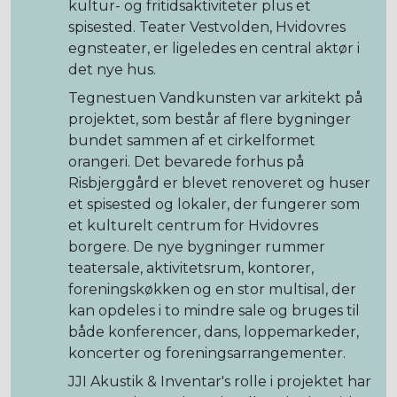
kultur- og fritidsaktiviteter plus et
spisested. Teater Vestvolden, Hvidovres
egnsteater, er ligeledes en central aktør i
det nye hus.
Tegnestuen Vandkunsten var arkitekt på
projektet, som består af flere bygninger
bundet sammen af et cirkelformet
orangeri. Det bevarede forhus på
Risbjerggård er blevet renoveret og huser
et spisested og lokaler, der fungerer som
et kulturelt centrum for Hvidovres
borgere. De nye bygninger rummer
teatersale, aktivitetsrum, kontorer,
foreningskøkken og en stor multisal, der
kan opdeles i to mindre sale og bruges til
både konferencer, dans, loppemarkeder,
koncerter og foreningsarrangementer.
JJI Akustik & Inventar's rolle i projektet har