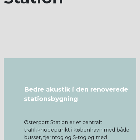
Bedre akustik i den renoverede
stationsbygning
Østerport Station er et centralt
trafikknudepunkt i København med både
busser, fjerntog og S-tog og med