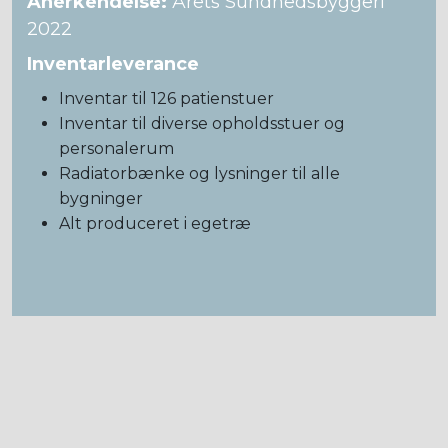
Anerkendelse:
Årets Sundhedsbyggeri
2022
Inventarleverance
Inventar til 126 patienstuer
Inventar til diverse opholdsstuer og
personalerum
Radiatorbænke og lysninger til alle
bygninger
Alt produceret i egetræ