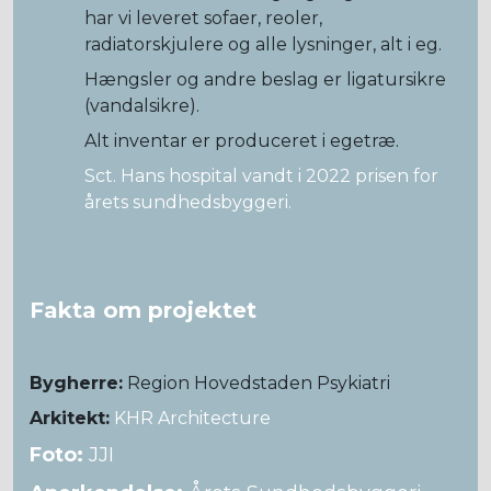
har vi leveret sofaer, reoler,
radiatorskjulere og alle lysninger, alt i eg.
Hængsler og andre beslag er ligatursikre
(vandalsikre).
Alt inventar er produceret i egetræ.
Sct. Hans hospital vandt i 2022 prisen for
årets sundhedsbyggeri.
Fakta om projektet
Bygherre:
Region Hovedstaden Psykiatri
Arkitekt:
KHR Architecture
Foto:
JJI