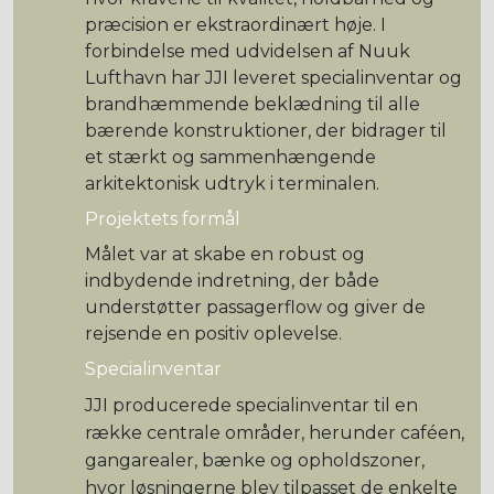
præcision er ekstraordinært høje. I
forbindelse med udvidelsen af Nuuk
Lufthavn har JJI leveret specialinventar og
brandhæmmende beklædning til alle
bærende konstruktioner, der bidrager til
et stærkt og sammenhængende
arkitektonisk udtryk i terminalen.
Projektets formål
Målet var at skabe en robust og
indbydende indretning, der både
understøtter passagerflow og giver de
rejsende en positiv oplevelse.
Specialinventar
JJI producerede specialinventar til en
række centrale områder, herunder caféen,
gangarealer, bænke og opholdszoner,
hvor løsningerne blev tilpasset de enkelte