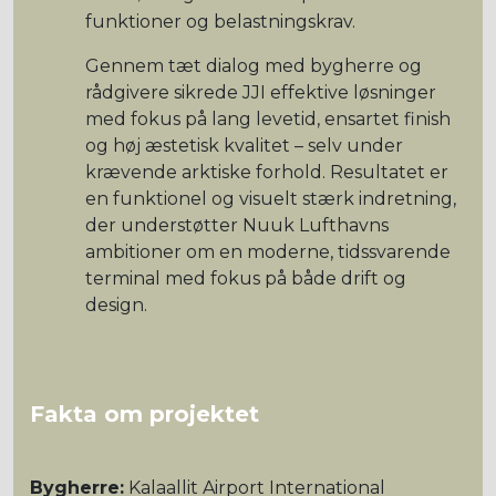
funktioner og belastningskrav.
Gennem tæt dialog med bygherre og
rådgivere sikrede JJI effektive løsninger
med fokus på lang levetid, ensartet finish
og høj æstetisk kvalitet – selv under
krævende arktiske forhold. Resultatet er
en funktionel og visuelt stærk indretning,
der understøtter Nuuk Lufthavns
ambitioner om en moderne, tidssvarende
terminal med fokus på både drift og
design.
Fakta om projektet
Bygherre:
Kalaallit Airport International