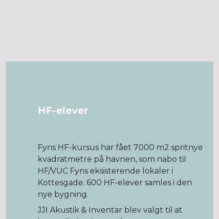
HF-elever
Fyns HF-kursus har fået 7000 m2 spritnye
kvadratmetre på havnen, som nabo til
HF/VUC Fyns eksisterende lokaler i
Kottesgade. 600 HF-elever samles i den
nye bygning.
JJI Akustik & Inventar blev valgt til at