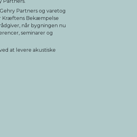
 Partners.
k Gehry Partners og varetog
 er Kræftens Bekæmpelse
 rådgiver, når bygningen nu
erencer, seminarer og
 ved at levere akustiske