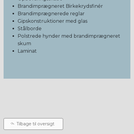
Brandimprægneret Birkekrydsfinér
Brandimprægnerede reglar
Gipskonstruktioner med glas
Stålborde
Polstrede hynder med brandimprægneret
skum
Laminat
Tilbage til oversigt