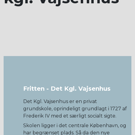
Fritten - Det Kgl. Vajsenhus
Det Kgl. Vajsenhus er en privat
grundskole, oprindeligt grundlagt i 1727 af
Frederik IV med et særligt socialt sigte.
Skolen ligger i det centrale København, og
har begrænset plads. Så da den nye