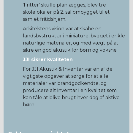
'Fritter' skulle planlægges, blev tre
skolelokaler på 2. sal ombygget til et
samlet fritidshjem.
Arkitektens vision var at skabe en
landsbystruktur i miniature, bygget i enkle
naturlige materialer, og med vægt på at
sikre en god akustik for børn og voksne.
JJI sikrer kvaliteten
For JJI Akustik & Inventar var en af de
vigtigste opgaver at sørge for at alle
materialer var brandgodkendte, og
producere alt inventar i en kvalitet som
kan tåle at blive brugt hver dag af aktive
børn.