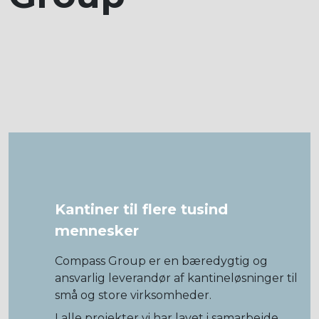
Kantiner til flere tusind
mennesker
Compass Group er en bæredygtig og
ansvarlig leverandør af kantineløsninger til
små og store virksomheder.
I alle projekter vi har lavet i samarbejde