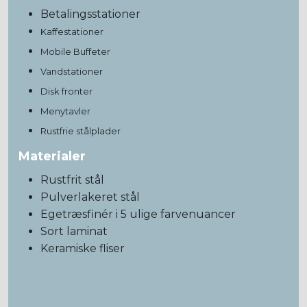
Betalingsstationer
Kaffestationer
Mobile Buffeter
Vandstationer
Disk fronter
Menytavler
Rustfrie stålplader
Materialer
Rustfrit stål
Pulverlakeret stål
Egetræsfinér i 5 ulige farvenuancer
Sort laminat
Keramiske fliser