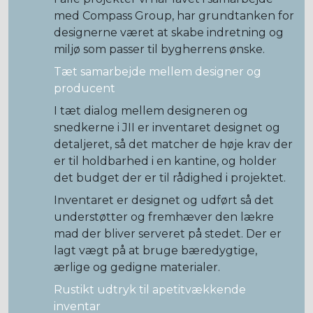
med Compass Group, har grundtanken for
designerne været at skabe indretning og
miljø som passer til bygherrens ønske.
Tæt samarbejde mellem designer og
producent
I tæt dialog mellem designeren og
snedkerne i JII er inventaret designet og
detaljeret, så det matcher de høje krav der
er til holdbarhed i en kantine, og holder
det budget der er til rådighed i projektet.
Inventaret er designet og udført så det
understøtter og fremhæver den lækre
mad der bliver serveret på stedet. Der er
lagt vægt på at bruge bæredygtige,
ærlige og gedigne materialer.
Rustikt udtryk til apetitvækkende
inventar