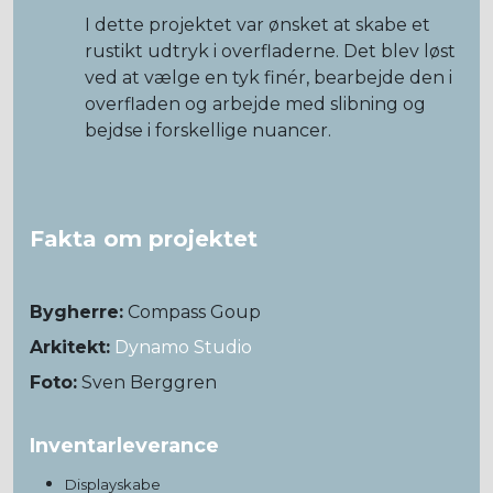
I dette projektet var ønsket at skabe et
rustikt udtryk i overfladerne. Det blev løst
ved at vælge en tyk finér, bearbejde den i
overfladen og arbejde med slibning og
bejdse i forskellige nuancer.
Fakta om projektet
Bygherre:
Compass Goup
Arkitekt:
Dynamo Studio
Foto:
Sven Berggren
Inventarleverance
Displayskabe