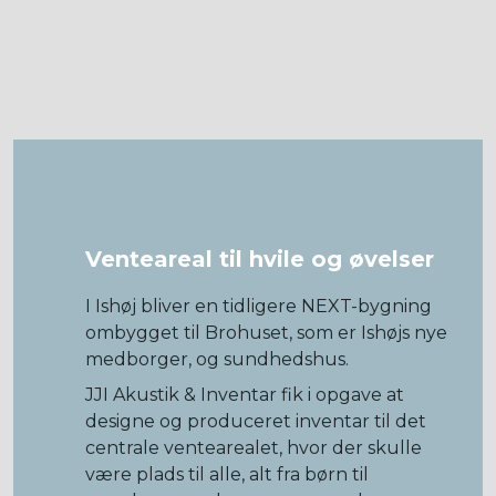
Venteareal til hvile og øvelser
I Ishøj bliver en tidligere NEXT-bygning
ombygget til Brohuset, som er Ishøjs nye
medborger, og sundhedshus.
JJI Akustik & Inventar fik i opgave at
designe og produceret inventar til det
centrale ventearealet, hvor der skulle
være plads til alle, alt fra børn til