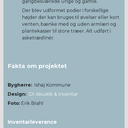
gangbesværede unge og gamle.
Der blev udformet podier i forskellige
højder der kan bruges til øvelser eller kort
venten, bænke med og uden armlæn og
plantekasser til store træer. Alt udført i
asketræsfinér.
Fakta om projektet
Bygherre:
Ishøj Kommune
Design:
JJI Akustik & Inventar
Foto:
Erik Brahl
Inventarleverance