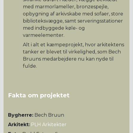
med marmorlameller, bronzespejle,
opbygning af arkivskabe med sofaer, store
biblioteksvægge, samt serveringsstationer
med indbyggede køle- og
varmeelementer.
Alt i alt et kæmpeprojekt, hvor arkitektens
tanker er blevet til virkelighed, som Bech
Bruuns medarbejdere nu kan nyde til
fulde.
Fakta om projektet
Bygherre:
Bech Bruun
Arkitekt:
PLH Arkitekter