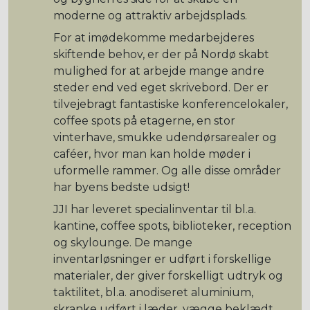
moderne og attraktiv arbejdsplads.
For at imødekomme medarbejderes
skiftende behov, er der på Nordø skabt
mulighed for at arbejde mange andre
steder end ved eget skrivebord. Der er
tilvejebragt fantastiske konferencelokaler,
coffee spots på etagerne, en stor
vinterhave, smukke udendørsarealer og
caféer, hvor man kan holde møder i
uformelle rammer. Og alle disse områder
har byens bedste udsigt!
JJI har leveret specialinventar til bl.a.
kantine, coffee spots, biblioteker, reception
og skylounge. De mange
inventarløsninger er udført i forskellige
materialer, der giver forskelligt udtryk og
taktilitet, bl.a. anodiseret aluminium,
skranke udført i læder, vægge beklædt