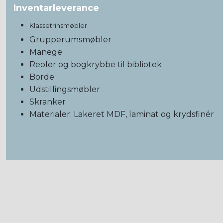
Inventarleverance
Klassetrinsmøbler
Grupperumsmøbler
Manege
Reoler og bogkrybbe til bibliotek
Borde
Udstillingsmøbler
Skranker
Materialer: Lakeret MDF, laminat og krydsfinér