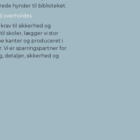
ede hynder til biblioteket.
ed overholdes
krav til sikkerhed og
il skoler, lægger vi stor
pe kanter og produceret i
 Vi er sparringspartner for
g, detaljer, sikkerhed og