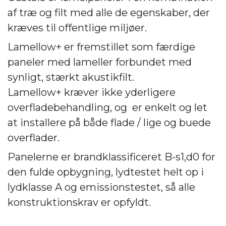
af træ og filt med alle de egenskaber, der
kræves til offentlige miljøer.
Lamellow+ er fremstillet som færdige
paneler med lameller forbundet med
synligt, stærkt akustikfilt.
Lamellow+ kræver ikke yderligere
overfladebehandling, og er enkelt og let
at installere på både flade / lige og buede
overflader.
Panelerne er brandklassificeret B-s1,d0 for
den fulde opbygning, lydtestet helt op i
lydklasse A og emissionstestet, så alle
konstruktionskrav er opfyldt.