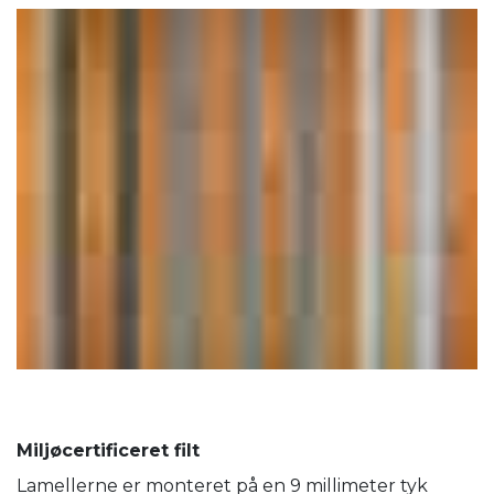
Miljøcertificeret filt
Lamellerne er monteret på en 9 millimeter tyk