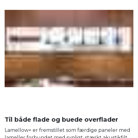
Til både flade og buede overflader
Lamellow+ er fremstillet som færdige paneler med
lameller forbundet med synligt, stærkt akustikfilt.