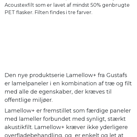
Acoustexfilt som er lavet af mindst 50% genbrugte
PET flasker. Filten findes i tre farver.
Den nye produktserie Lamellow+ fra Gustafs
er lamelpaneler i en kombination af træ og filt
med alle de egenskaber, der kræves til
offentlige miljøer.
Lamellow+ er fremstillet som færdige paneler
med lameller forbundet med synligt, stærkt
akustikfilt. Lamellow+ kræver ikke yderligere
overfladebehandling, og er enkelt og let at