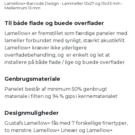
Lamellow+ Barcode Design - Lammeller 13x27 og 13x33 mm -
Mellemrum 13 mm
Til både flade og buede overflader
Lamellow+ er fremstillet som færdige paneler med
lameller forbundet med synligt, stærkt akustikfilt.
Lamellow+ kræver ikke yderligere
overfladebehandling, og er enkelt og let at
installere på både flade / lige og buede overflader.
Genbrugsmateriale
Panelet består af minimum 50% genbrugt
materiale i filten og 94 % gips i kernematerialet
Designmuligheder
Gustafs Lamellow+ fås med 7 forskellige finertyper,
to mønstre; Lamellow+ Lineær og Lamellow+