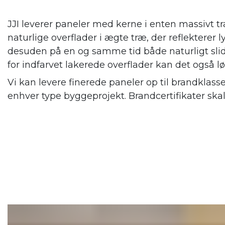
JJI leverer paneler med kerne i enten massivt tr
naturlige overflader i ægte træ, der reflekterer
desuden på en og samme tid både naturligt slid
for indfarvet lakerede overflader kan det også l
Vi kan levere finerede paneler op til brandklass
enhver type byggeprojekt. Brandcertifikater ska