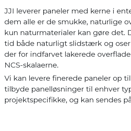
JJI leverer paneler med kerne i ente
dem alle er de smukke, naturlige ov
kun naturmaterialer kan gøre det.
tid både naturligt slidstærk og ose
der for indfarvet lakerede overflade
NCS-skalaerne.
Vi kan levere finerede paneler op t
tilbyde panelløsninger til enhver t
projektspecifikke, og kan sendes på