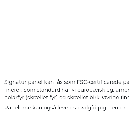
Signatur panel kan fås som FSC-certificerede pa
finerer. Som standard har vi europæisk eg, amer
polarfyr (skrællet fyr) og skrællet birk. Øvrige fin
Panelerne kan også leveres i valgfri pigmenteret