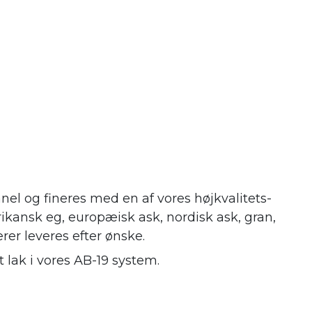
nel og fineres med en af vores højkvalitets-
ikansk eg, europæisk ask, nordisk ask, gran,
erer leveres efter ønske.
 lak i vores AB-19 system.