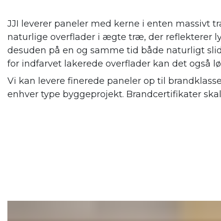
JJI leverer paneler med kerne i enten massivt tr
naturlige overflader i ægte træ, der reflekterer
desuden på en og samme tid både naturligt slid
for indfarvet lakerede overflader kan det også l
Vi kan levere finerede paneler op til brandklass
enhver type byggeprojekt. Brandcertifikater ska