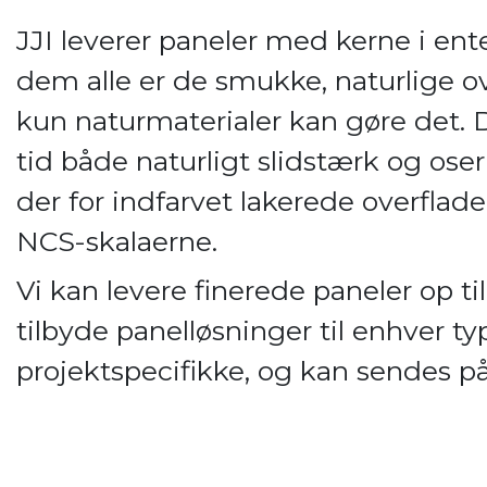
JJI leverer paneler med kerne i ente
dem alle er de smukke, naturlige ov
kun naturmaterialer kan gøre det.
tid både naturligt slidstærk og ose
der for indfarvet lakerede overflade
NCS-skalaerne.
Vi kan levere finerede paneler op t
tilbyde panelløsninger til enhver t
projektspecifikke, og kan sendes på