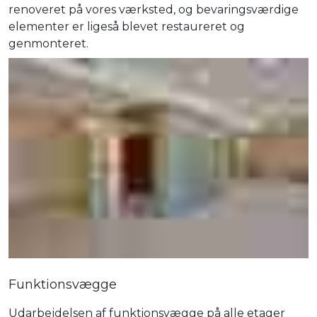
renoveret på vores værksted, og bevaringsværdige
elementer er ligeså blevet restaureret og
genmonteret.
Funktionsvægge
Udarbejdelsen af funktionsvægge på alle etager