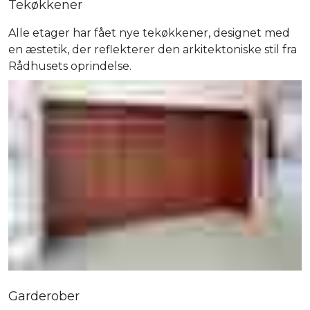
Tekøkkener
Alle etager har fået nye tekøkkener, designet med
en æstetik, der reflekterer den arkitektoniske stil fra
Rådhusets oprindelse.
Garderober