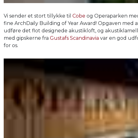
Vi sender et stort tillykke til
Cobe
og Operaparken me
fine ArchDaily Building of Year Award! Opgaven med a
udføre det flot designede akustikloft, og akustiklamel
med gipskerne fra
Gustafs Scandinavia
var en god udf
for os.