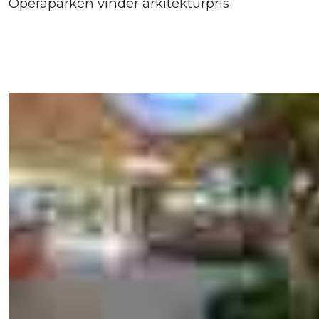
Operaparken vinder arkitekturpris