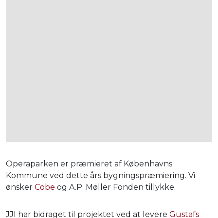
Operaparken er præmieret af Københavns
Kommune ved dette års bygningspræmiering. Vi
ønsker
Cobe
og A.P. Møller Fonden tillykke.
JJI har bidraget til projektet ved at levere
Gustafs