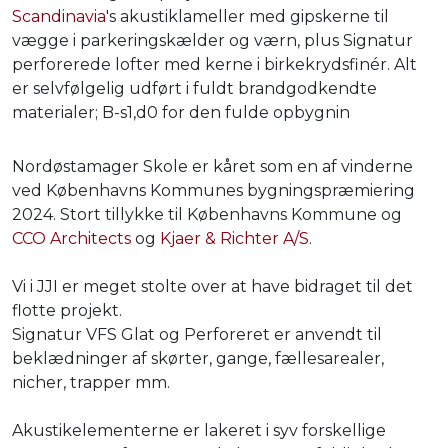
Scandinavia
's akustiklameller med gipskerne til
vægge i parkeringskælder og værn, plus Signatur
perforerede lofter med kerne i birkekrydsfinér. Alt
er selvfølgelig udført i fuldt brandgodkendte
materialer; B-s1,d0 for den fulde opbygnin
Nordøstamager Skole er kåret som en af vinderne
ved Københavns Kommunes bygningspræmiering
2024. Stort tillykke til Københavns Kommune og
CCO Architects
og
Kjaer & Richter A/S
.
Vi i JJI er meget stolte over at have bidraget til det
flotte projekt.
Signatur VFS Glat og Perforeret er anvendt til
beklædninger af skørter, gange, fællesarealer,
nicher, trapper mm.
Akustikelementerne er lakeret i syv forskellige