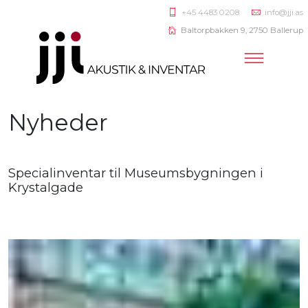
+45 4483 0208
info@jji.as
Baltorpbakken 9, 2750 Ballerup
Nyheder
Specialinventar til Museumsbygningen i
Krystalgade