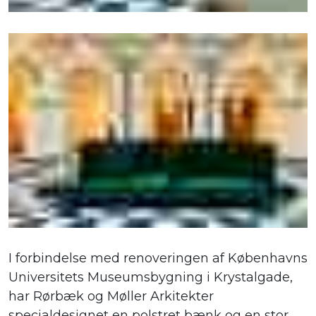
I forbindelse med renoveringen af Københavns
Universitets Museumsbygning i Krystalgade,
har Rørbæk og Møller Arkitekter
specialdesignet en polstret bænk og en stor