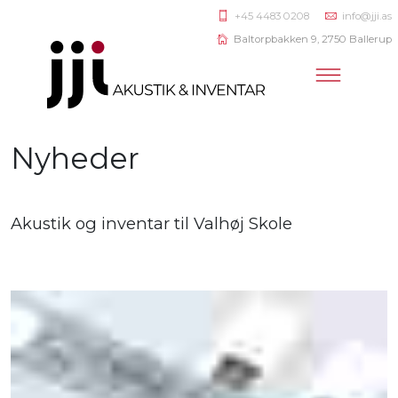
+45 4483 0208
info@jji.as
Baltorpbakken 9, 2750 Ballerup
Nyheder
Akustik og inventar til Valhøj Skole