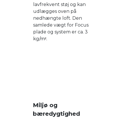
lavfrekvent støj og kan
udlægges oven på
nedhængte loft. Den
samlede vægt for Focus
plade og system er ca. 3
kg/m
.
²
Miljø og
bæredygtighed