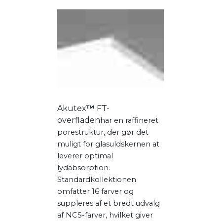
Akutex
™
FT-
overfladen
har en raffineret
porestruktur, der gør det
muligt for glasuldskernen at
leverer optimal
lydabsorption.
Standardkollektionen
omfatter 16 farver og
suppleres af et bredt udvalg
af NCS-farver, hvilket giver