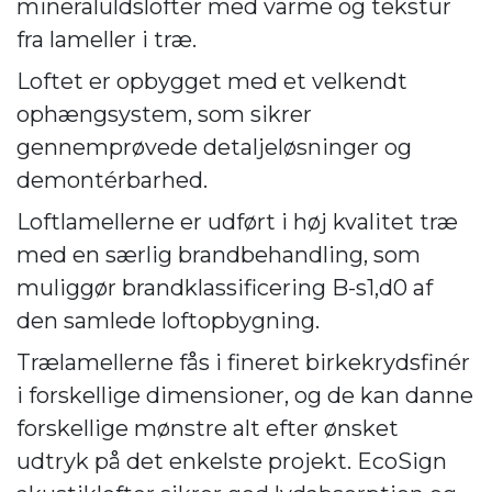
mineraluldslofter med varme og tekstur
fra lameller i træ.
Loftet er opbygget med et velkendt
ophængsystem, som sikrer
gennemprøvede detaljeløsninger og
demontérbarhed.
Loftlamellerne er udført i høj kvalitet træ
med en særlig brandbehandling, som
muliggør brandklassificering B-s1,d0 af
den samlede loftopbygning.
Trælamellerne fås i fineret birkekrydsfinér
i forskellige dimensioner, og de kan danne
forskellige mønstre alt efter ønsket
udtryk på det enkelste projekt. EcoSign