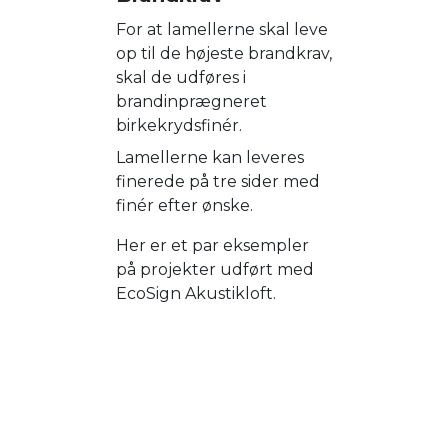
For at lamellerne skal leve
op til de højeste brandkrav,
skal de udføres i
brandinprægneret
birkekrydsfinér.
Lamellerne kan leveres
finerede på tre sider med
finér efter ønske.
Her er et par eksempler
på projekter udført med
EcoSign Akustikloft.