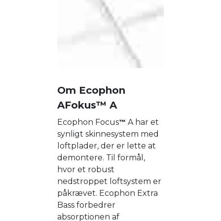
Om Ecophon
AFokus™ A
Ecophon Focus
A har et
™
synligt skinnesystem med
loftplader, der er lette at
demontere. Til formål,
hvor et robust
nedstroppet loftsystem er
påkrævet. Ecophon Extra
Bass forbedrer
absorptionen af