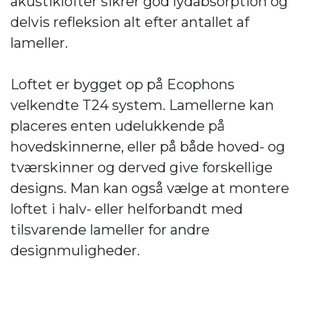
akustiklofter sikrer god lydabsorption og
delvis refleksion alt efter antallet af
lameller.
Loftet er bygget op på Ecophons
velkendte T24 system. Lamellerne kan
placeres enten udelukkende på
hovedskinnerne, eller på både hoved- og
tværskinner og derved give forskellige
designs. Man kan også vælge at montere
loftet i halv- eller helforbandt med
tilsvarende lameller for andre
designmuligheder.