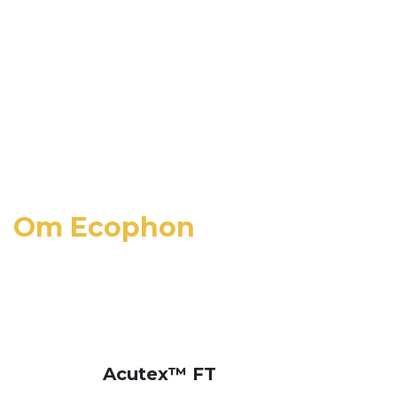
Om Ecophon
Acutex™ FT