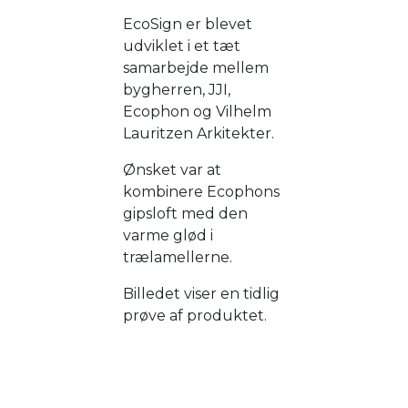
EcoSign er blevet
udviklet i et tæt
samarbejde mellem
bygherren, JJI,
Ecophon og Vilhelm
Lauritzen Arkitekter.
Ønsket var at
kombinere Ecophons
gipsloft med den
varme glød i
trælamellerne.
Billedet viser en tidlig
prøve af produktet.