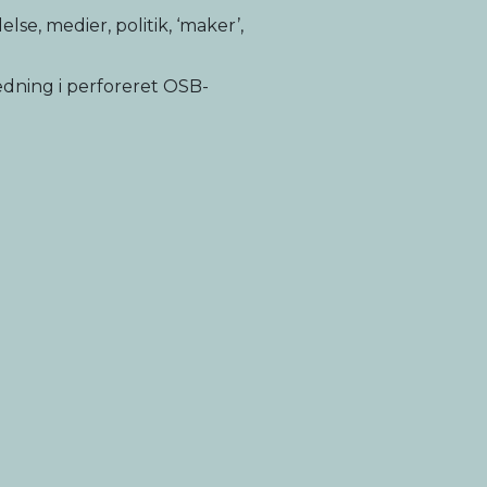
lse, medier, politik, ‘maker’,
ædning i perforeret OSB-