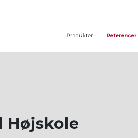
Produkter
Referencer
l Højskole