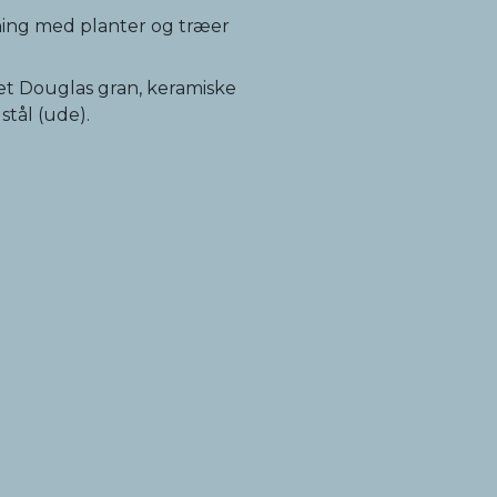
ning med planter og træer
ret Douglas gran, keramiske
 stål (ude).