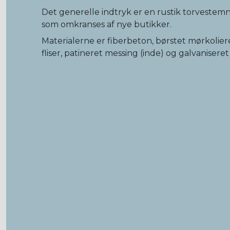
Det generelle indtryk er en rustik torvestem
som omkranses af nye butikker.
Materialerne er fiberbeton, børstet mørkolie
fliser, patineret messing (inde) og galvaniseret