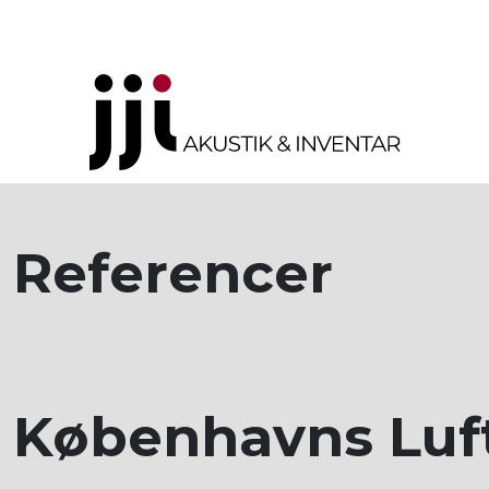
Referencer
Københavns Luf