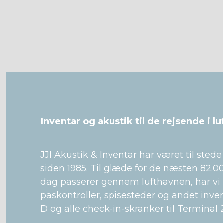
Inventar og akustik til de rejsende i l
JJI Akustik & Inventar har været til ste
siden 1985. Til glæde for de næsten 82.0
dag passerer gennem lufthavnen, har vi 
paskontroller, spisesteder og andet invent
D og alle check-in-skranker til Terminal 2