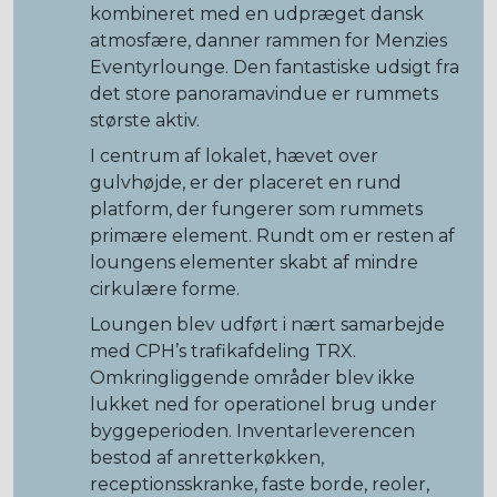
kombineret med en udpræget dansk
atmosfære, danner rammen for Menzies
Eventyrlounge. Den fantastiske udsigt fra
det store panoramavindue er rummets
største aktiv.
I centrum af lokalet, hævet over
gulvhøjde, er der placeret en rund
platform, der fungerer som rummets
primære element. Rundt om er resten af
loungens elementer skabt af mindre
cirkulære forme.
Loungen blev udført i nært samarbejde
med CPH’s trafikafdeling TRX.
Omkringliggende områder blev ikke
lukket ned for operationel brug under
byggeperioden. Inventarleverencen
bestod af anretterkøkken,
receptionsskranke, faste borde, reoler,