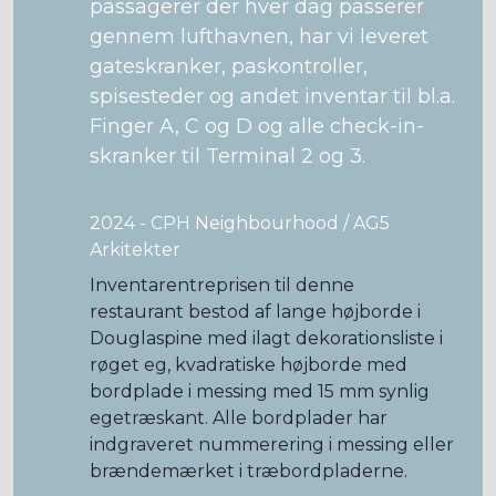
passagerer der hver dag passerer
gennem lufthavnen, har vi leveret
gateskranker, paskontroller,
spisesteder og andet inventar til bl.a.
Finger A, C og D og alle check-in-
skranker til Terminal 2 og 3.
2024 - CPH Neighbourhood / AG5
Arkitekter
Inventarentreprisen til denne
restaurant
bestod af lange højborde i
Douglaspine med ilagt dekorationsliste i
røget eg, kvadratiske højborde med
bordplade i messing med 15 mm synlig
egetræskant. Alle bordplader har
indgraveret nummerering i messing eller
brændemærket i træbordpladerne.