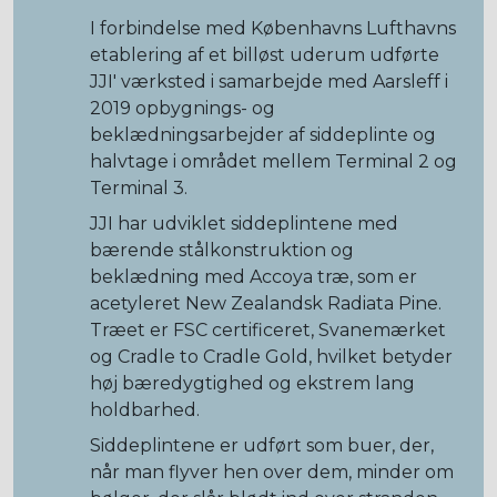
I forbindelse med Københavns Lufthavns
etablering af et billøst uderum udførte
JJI' værksted i samarbejde med Aarsleff i
2019 opbygnings- og
beklædningsarbejder af siddeplinte og
halvtage i området mellem Terminal 2 og
Terminal 3.
JJI har udviklet siddeplintene med
bærende stålkonstruktion og
beklædning med Accoya træ, som er
acetyleret New Zealandsk Radiata Pine.
Træet er FSC certificeret, Svanemærket
og Cradle to Cradle Gold, hvilket betyder
høj bæredygtighed og ekstrem lang
holdbarhed.
Siddeplintene er udført som buer, der,
når man flyver hen over dem, minder om