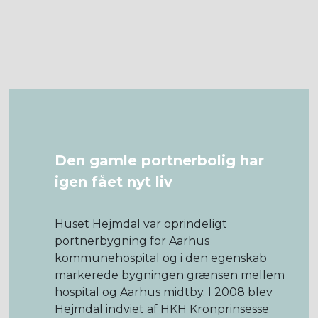
Den gamle portnerbolig har
igen fået nyt liv
Huset Hejmdal var oprindeligt
portnerbygning for Aarhus
kommunehospital og i den egenskab
markerede bygningen grænsen mellem
hospital og Aarhus midtby. I 2008 blev
Hejmdal indviet af HKH Kronprinsesse