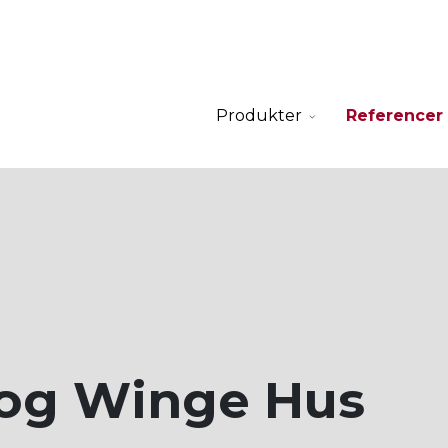
Produkter
Referencer
 og Winge Hus