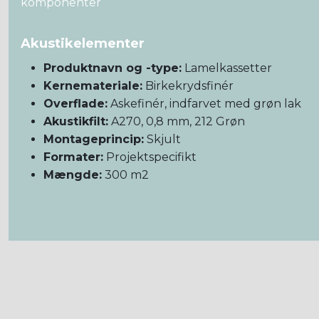
komponenter
Akustikelementer
Produktnavn og -type:
Lamelkassetter
Kernemateriale:
Birkekrydsfinér
Overflade:
Askefinér, indfarvet med grøn lak
Akustikfilt:
A270, 0,8 mm, 212 Grøn
Montageprincip:
Skjult
Formater:
Projektspecifikt
Mængde:
300 m2