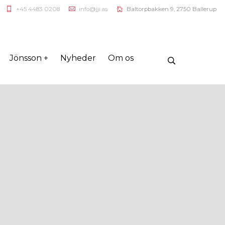
+45 4483 0208
info@jji.as
Baltorpbakken 9, 2750 Ballerup
Jönsson +
Nyheder
Om os