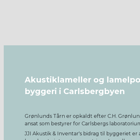
Akustiklameller og lamelport
byggeri i Carlsbergbyen
Grønlunds Tårn er opkaldt efter C.H. Grønlund
ansat som bestyrer for Carlsbergs laboratori
JJI Akustik & Inventar's bidrag til byggeriet 