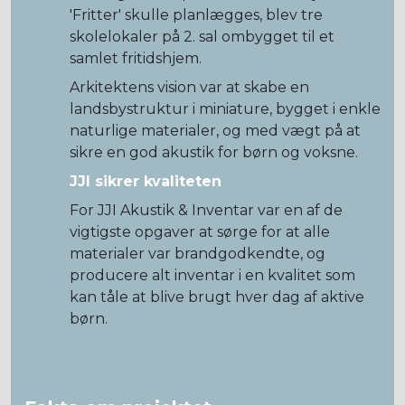
'Fritter' skulle planlægges, blev tre
skolelokaler på 2. sal ombygget til et
samlet fritidshjem.
Arkitektens vision var at skabe en
landsbystruktur i miniature, bygget i enkle
naturlige materialer, og med vægt på at
sikre en god akustik for børn og voksne.
JJI sikrer kvaliteten
For JJI Akustik & Inventar var en af de
vigtigste opgaver at sørge for at alle
materialer var brandgodkendte, og
producere alt inventar i en kvalitet som
kan tåle at blive brugt hver dag af aktive
børn.