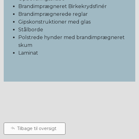
Brandimprægneret Birkekrydsfinér
Brandimprægnerede reglar
Gipskonstruktioner med glas
Stålborde
Polstrede hynder med brandimprægneret
skum
Laminat
Tilbage til oversigt