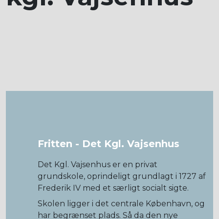
Fritten - Det Kgl. Vajsenhus
Det Kgl. Vajsenhus er en privat
grundskole, oprindeligt grundlagt i 1727 af
Frederik IV med et særligt socialt sigte.
Skolen ligger i det centrale København, og
har begrænset plads. Så da den nye