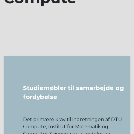
Studiemøbler til samarbejde og
fordybelse
Det primære krav til indretningen af DTU
Compute, Institut for Matematik og
Computer Science, var, at møbler og