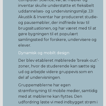
inventar skulle understøtte et fleksibelt
uddannelses- og undervisningsmiljø. JJI
Akustik & Inventar har produceret studie-
og pausemøbler, der indfriede krav til
brugssituationen, og har været med til at
gøre bygningen til et populært
samlingssted for forskere, undervisere og
elever.
Dynamisk og mobilt design
Der blev etableret møblerede ’break-out’-
zoner, hvor de studerende kan sætte sig
ud og arbejde videre gruppevis som en
del af undervisningen.
Gruppemøblerne har egen
strømforsyning til mobile medier, samtidig
med at møblerne kan flyttes. Den
udfordring løste vi med indbygget strøm i