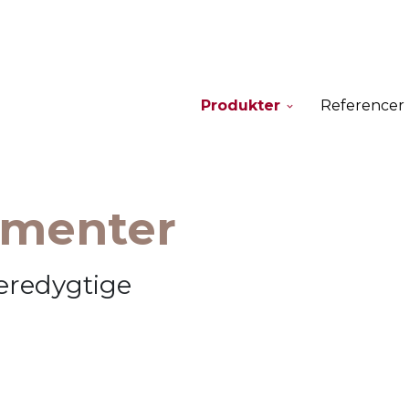
Produkter
Referencer
ementer
æredygtige