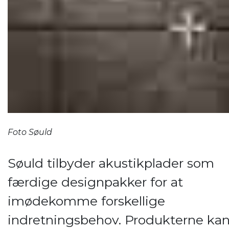
Foto Søuld
Søuld tilbyder akustikplader som
færdige designpakker for at
imødekomme forskellige
indretningsbehov. Produkterne ka