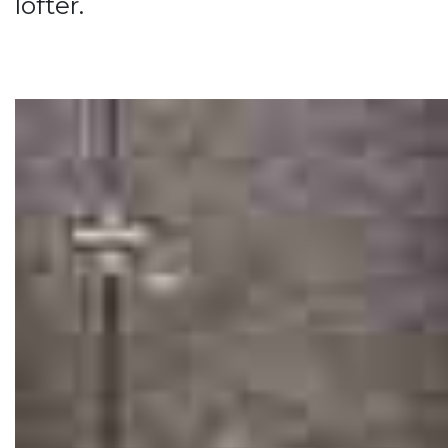
lofter.