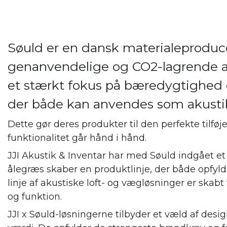
Søuld er en dansk materialeproduce
genanvendelige og CO2-lagrende ak
et stærkt fokus på bæredygtighed o
der både kan anvendes som akustik
Dette gør deres produkter til den perfekte tilføjel
funktionalitet går hånd i hånd.
JJI Akustik & Inventar har med Søuld indgået 
ålegræs skaber en produktlinje, der både opfyl
linje af akustiske loft- og vægløsninger er skabt
og funktion.
JJI x Søuld-løsningerne tilbyder et væld af des