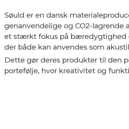
Søuld er en dansk materialeproduce
genanvendelige og CO2-lagrende ak
et stærkt fokus på bæredygtighed o
der både kan anvendes som akustik
Dette gør deres produkter til den per
portefølje, hvor kreativitet og funkt