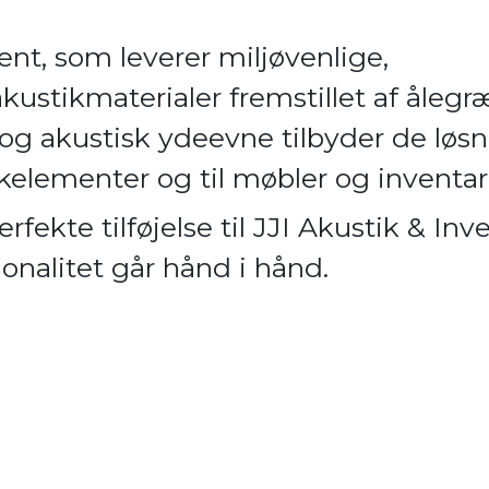
nt, som leverer miljøvenlige,
ustikmaterialer fremstillet af ålegr
g akustisk ydeevne tilbyder de løsn
elementer og til møbler og inventar
fekte tilføjelse til JJI Akustik & Inv
ionalitet går hånd i hånd.