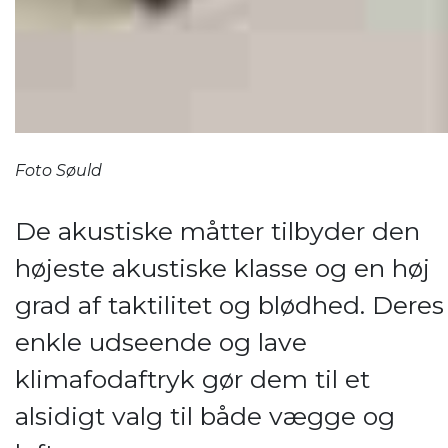
Foto Søuld
De akustiske måtter tilbyder den
højeste akustiske klasse og en høj
grad af taktilitet og blødhed. Deres
enkle udseende og lave
klimafodaftryk gør dem til et
alsidigt valg til både vægge og