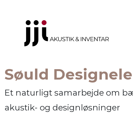
Søuld Designel
Et naturligt samarbejde om b
akustik- og designløsninger