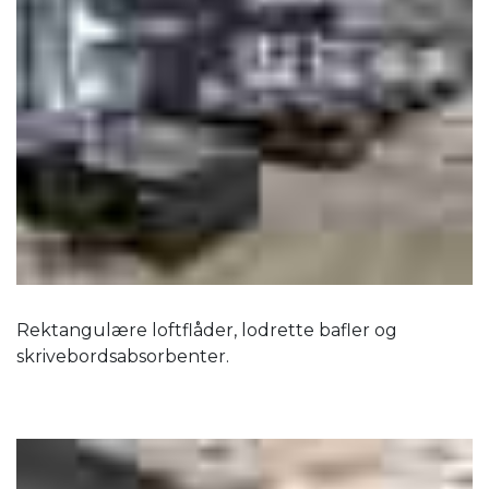
Rektangulære loftflåder, lodrette bafler og
skrivebordsabsorbenter.