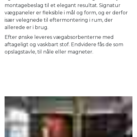
montagebeslag til et elegant resultat. Signatur
vægpaneler er fleksible i mål og form, og er derfor
især velegnede til eftermontering i rum, der
allerede er i brug.
Efter ønske leveres vægabsorbenterne med
aftageligt og vaskbart stof. Endvidere fås de som
opslagstavle, til nåle eller magneter.