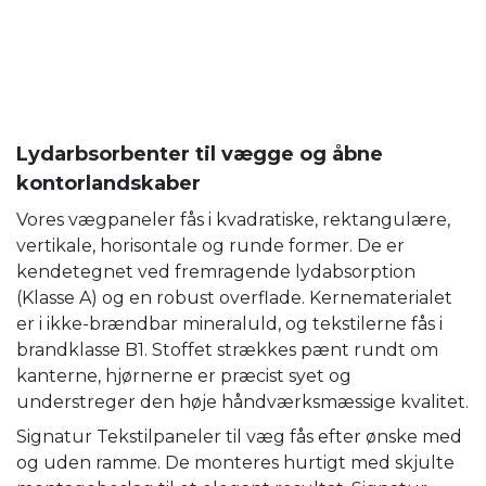
Lydarbsorbenter til vægge og åbne
kontorlandskaber
Vores vægpaneler fås i kvadratiske, rektangulære,
vertikale, horisontale og runde former. De er
kendetegnet ved fremragende lydabsorption
(Klasse A) og en robust overflade. Kernematerialet
er i ikke-brændbar mineraluld, og tekstilerne fås i
brandklasse B1. Stoffet strækkes pænt rundt om
kanterne, hjørnerne er præcist syet og
understreger den høje håndværksmæssige kvalitet.
Signatur Tekstilpaneler til væg fås efter ønske med
og uden ramme. De monteres hurtigt med skjulte