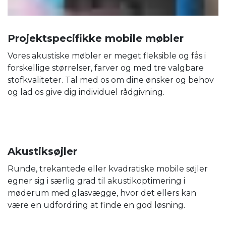
Projektspecifikke mobile møbler
Vores akustiske møbler er meget fleksible og fås i
forskellige størrelser, farver og med tre valgbare
stofkvaliteter. Tal med os om dine ønsker og behov
og lad os give dig individuel rådgivning.
Akustiksøjler
Runde, trekantede eller kvadratiske mobile søjler
egner sig i særlig grad til akustikoptimering i
møderum med glasvægge, hvor det ellers kan
være en udfordring at finde en god løsning.