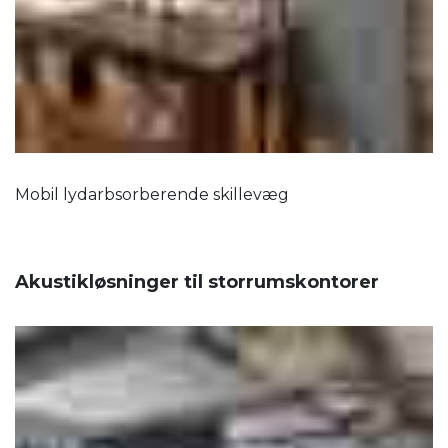
Mobil lydarbsorberende skillevæg
Akustikløsninger til storrumskontorer