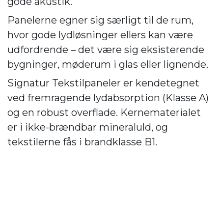
gode akustik.
Panelerne egner sig særligt til de rum,
hvor gode lydløsninger ellers kan være
udfordrende – det være sig eksisterende
bygninger, møderum i glas eller lignende.
Signatur Tekstilpaneler er kendetegnet
ved fremragende lydabsorption (Klasse A)
og en robust overflade. Kernematerialet
er i ikke-brændbar mineraluld, og
tekstilerne fås i brandklasse B1.