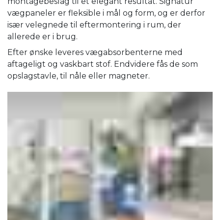
montagebeslag til et elegant resultat. Signatur
vægpaneler er fleksible i mål og form, og er derfor
især velegnede til eftermontering i rum, der
allerede er i brug.
Efter ønske leveres vægabsorbenterne med
aftageligt og vaskbart stof. Endvidere fås de som
opslagstavle, til nåle eller magneter.