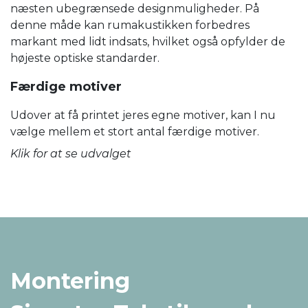
næsten ubegrænsede designmuligheder. På
denne måde kan rumakustikken forbedres
markant med lidt indsats, hvilket også opfylder de
højeste optiske standarder.
Færdige motiver
Udover at få printet jeres egne motiver, kan I nu
vælge mellem et stort antal færdige motiver.
Klik for at se udvalget
Montering