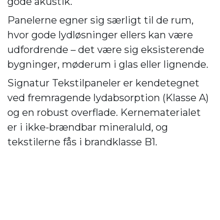
gode akustik.
Panelerne egner sig særligt til de rum,
hvor gode lydløsninger ellers kan være
udfordrende – det være sig eksisterende
bygninger, møderum i glas eller lignende.
Signatur Tekstilpaneler er kendetegnet
ved fremragende lydabsorption (Klasse A)
og en robust overflade. Kernematerialet
er i ikke-brændbar mineraluld, og
tekstilerne fås i brandklasse B1.