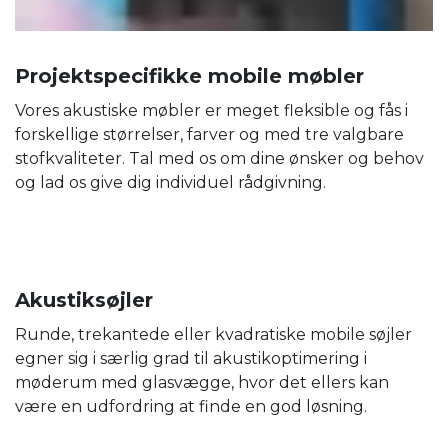
Projektspecifikke mobile møbler
Vores akustiske møbler er meget fleksible og fås i
forskellige størrelser, farver og med tre valgbare
stofkvaliteter. Tal med os om dine ønsker og behov
og lad os give dig individuel rådgivning.
Akustiksøjler
Runde, trekantede eller kvadratiske mobile søjler
egner sig i særlig grad til akustikoptimering i
møderum med glasvægge, hvor det ellers kan
være en udfordring at finde en god løsning.