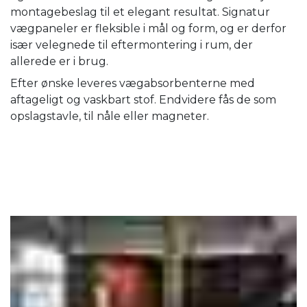
montagebeslag til et elegant resultat. Signatur
vægpaneler er fleksible i mål og form, og er derfor
især velegnede til eftermontering i rum, der
allerede er i brug.
Efter ønske leveres vægabsorbenterne med
aftageligt og vaskbart stof. Endvidere fås de som
opslagstavle, til nåle eller magneter.