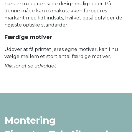
næsten ubegrænsede designmuligheder. På
denne måde kan rumakustikken forbedres
markant med lidt indsats, hvilket også opfylder de
højeste optiske standarder.
Færdige motiver
Udover at få printet jeres egne motiver, kan I nu
vælge mellem et stort antal færdige motiver.
Klik for at se udvalget
Montering