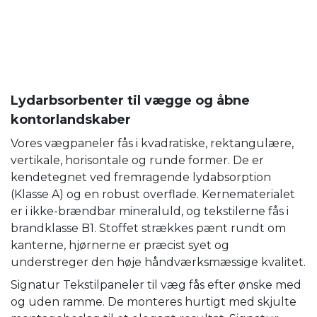
Lydarbsorbenter til vægge og åbne
kontorlandskaber
Vores vægpaneler fås i kvadratiske, rektangulære,
vertikale, horisontale og runde former. De er
kendetegnet ved fremragende lydabsorption
(Klasse A) og en robust overflade. Kernematerialet
er i ikke-brændbar mineraluld, og tekstilerne fås i
brandklasse B1. Stoffet strækkes pænt rundt om
kanterne, hjørnerne er præcist syet og
understreger den høje håndværksmæssige kvalitet.
Signatur Tekstilpaneler til væg fås efter ønske med
og uden ramme. De monteres hurtigt med skjulte