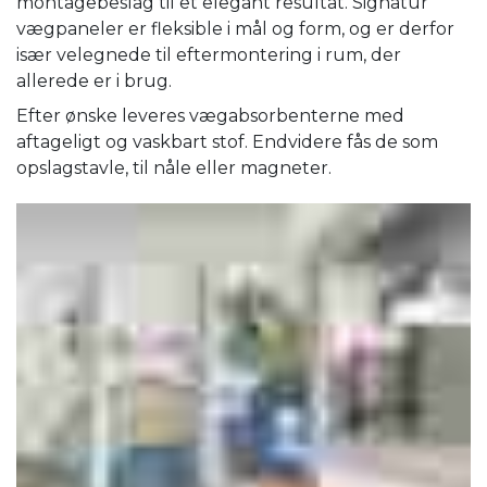
montagebeslag til et elegant resultat. Signatur
vægpaneler er fleksible i mål og form, og er derfor
især velegnede til eftermontering i rum, der
allerede er i brug.
Efter ønske leveres vægabsorbenterne med
aftageligt og vaskbart stof. Endvidere fås de som
opslagstavle, til nåle eller magneter.