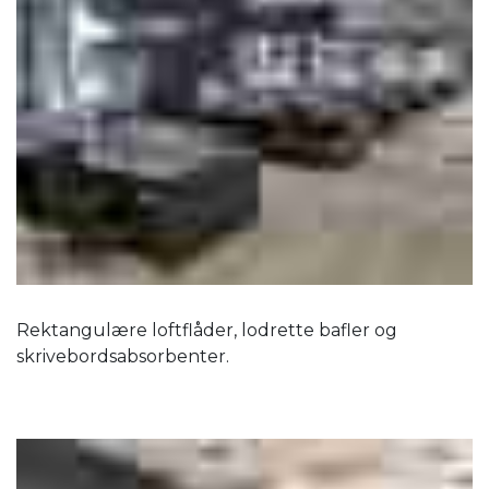
Rektangulære loftflåder, lodrette bafler og
skrivebordsabsorbenter.