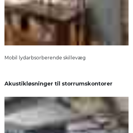
Mobil lydarbsorberende skillevæg
Akustikløsninger til storrumskontorer