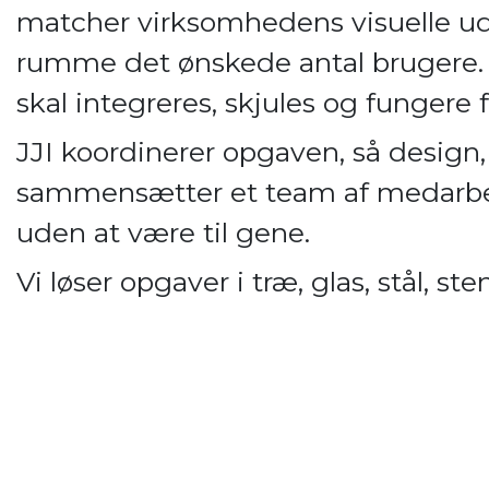
matcher virksomhedens visuelle ud
rumme det ønskede antal brugere. 
skal integreres, skjules og fungere fe
JJI koordinerer opgaven, så design
sammensætter et team af medarbej
uden at være til gene.
Vi løser opgaver i træ, glas, stål, s