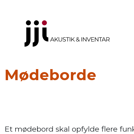
Mødeborde
Et mødebord skal opfylde flere fun