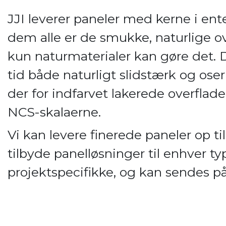
JJI leverer paneler med kerne i ente
dem alle er de smukke, naturlige ov
kun naturmaterialer kan gøre det.
tid både naturligt slidstærk og ose
der for indfarvet lakerede overflade
NCS-skalaerne.
Vi kan levere finerede paneler op t
tilbyde panelløsninger til enhver t
projektspecifikke, og kan sendes på