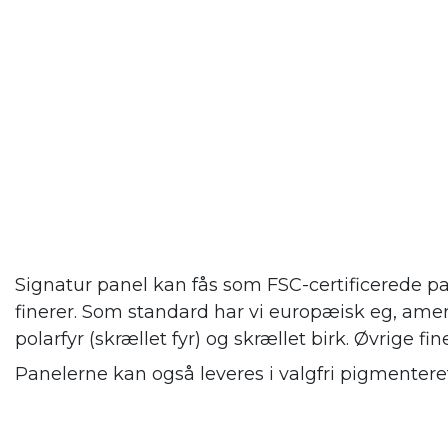
Signatur panel kan fås som FSC-certificerede pa
finerer. Som standard har vi europæisk eg, amer
polarfyr (skrællet fyr) og skrællet birk. Øvrige fin
Panelerne kan også leveres i valgfri pigmenteret