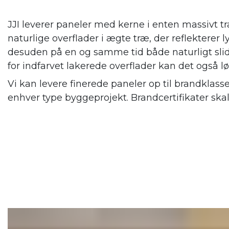
JJI leverer paneler med kerne i enten massivt tr
naturlige overflader i ægte træ, der reflekterer
desuden på en og samme tid både naturligt slid
for indfarvet lakerede overflader kan det også l
Vi kan levere finerede paneler op til brandklass
enhver type byggeprojekt. Brandcertifikater ska