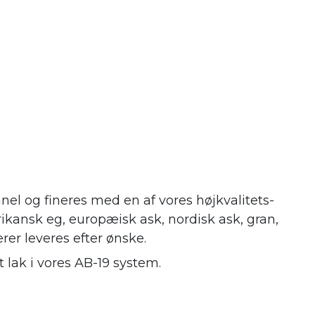
nel og fineres med en af vores højkvalitets-
ikansk eg, europæisk ask, nordisk ask, gran,
erer leveres efter ønske.
 lak i vores AB-19 system.