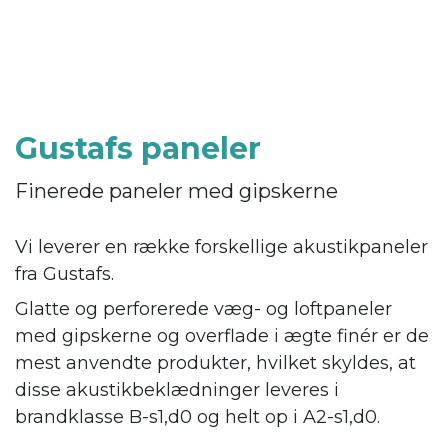
Gustafs paneler
Finerede paneler med gipskerne
Vi leverer en række forskellige akustikpaneler
fra Gustafs.
Glatte og perforerede væg- og loftpaneler
med gipskerne og overflade i ægte finér er de
mest anvendte produkter, hvilket skyldes, at
disse akustikbeklædninger leveres i
brandklasse B-s1,d0 og helt op i A2-s1,d0.