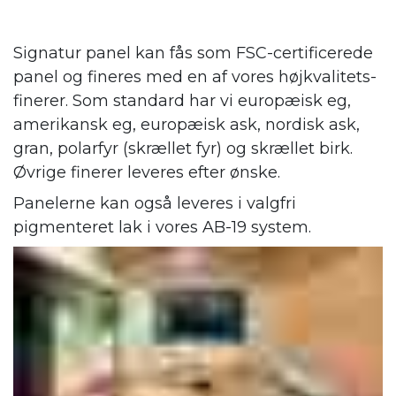
Signatur panel kan fås som FSC-certificerede
panel og fineres med en af vores højkvalitets-
finerer. Som standard har vi europæisk eg,
amerikansk eg, europæisk ask, nordisk ask,
gran, polarfyr (skrællet fyr) og skrællet birk.
Øvrige finerer leveres efter ønske.
Panelerne kan også leveres i valgfri
pigmenteret lak i vores AB-19 system.