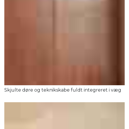
Skjulte døre og teknikskabe fuldt integreret i væg