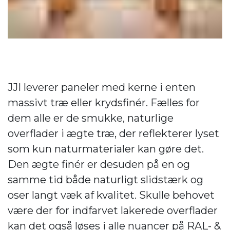
JJI leverer paneler med kerne i enten
massivt træ eller krydsfinér. Fælles for
dem alle er de smukke, naturlige
overflader i ægte træ, der reflekterer lyset
som kun naturmaterialer kan gøre det.
Den ægte finér er desuden på en og
samme tid både naturligt slidstærk og
oser langt væk af kvalitet. Skulle behovet
være der for indfarvet lakerede overflader
kan det også løses i alle nuancer på RAL- &