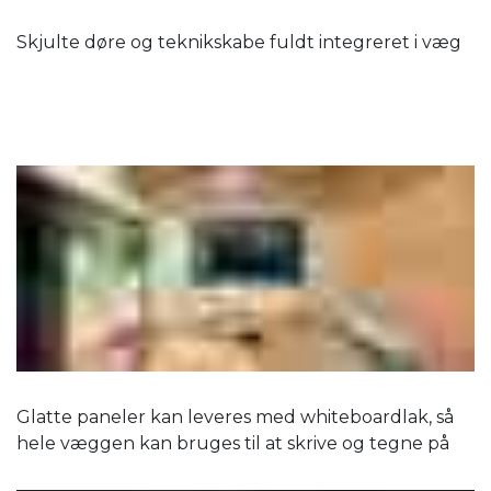
Skjulte døre og teknikskabe fuldt integreret i væg
Glatte paneler kan leveres med whiteboardlak, så
hele væggen kan bruges til at skrive og tegne på