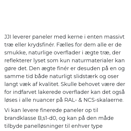
JJI leverer paneler med kerne i enten massivt
træ eller krydsfinér. Fælles for dem alle er de
smukke, naturlige overflader i ægte træ, der
reflekterer lyset som kun naturmaterialer kan
gøre det. Den ægte finér er desuden på en og
samme tid både naturligt slidstærk og oser
langt væk af kvalitet. Skulle behovet være der
for indfarvet lakerede overflader kan det også
løses i alle nuancer på RAL- & NCS-skalaerne.
Vi kan levere finerede paneler op til
brandklasse B,s1-d0, og kan på den måde
tilbyde panelløsninger til enhver type