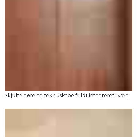
Skjulte døre og teknikskabe fuldt integreret i væg