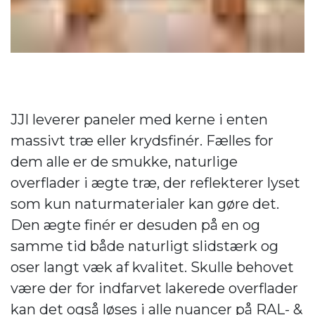
JJI leverer paneler med kerne i enten
massivt træ eller krydsfinér. Fælles for
dem alle er de smukke, naturlige
overflader i ægte træ, der reflekterer lyset
som kun naturmaterialer kan gøre det.
Den ægte finér er desuden på en og
samme tid både naturligt slidstærk og
oser langt væk af kvalitet. Skulle behovet
være der for indfarvet lakerede overflader
kan det også løses i alle nuancer på RAL- &