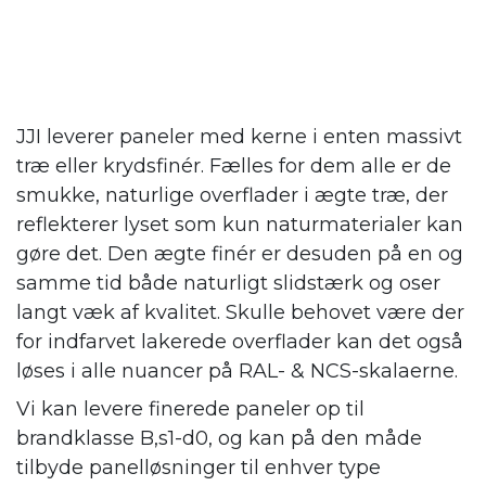
JJI leverer paneler med kerne i enten massivt
træ eller krydsfinér. Fælles for dem alle er de
smukke, naturlige overflader i ægte træ, der
reflekterer lyset som kun naturmaterialer kan
gøre det. Den ægte finér er desuden på en og
samme tid både naturligt slidstærk og oser
langt væk af kvalitet. Skulle behovet være der
for indfarvet lakerede overflader kan det også
løses i alle nuancer på RAL- & NCS-skalaerne.
Vi kan levere finerede paneler op til
brandklasse B,s1-d0, og kan på den måde
tilbyde panelløsninger til enhver type