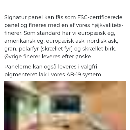
Signatur panel kan fås som FSC-certificerede
panel og fineres med en af vores højkvalitets-
finerer. Som standard har vi europæisk eg,
amerikansk eg, europæisk ask, nordisk ask,
gran, polarfyr (skrællet fyr) og skrællet birk.
Øvrige finerer leveres efter ønske.
Panelerne kan også leveres i valgfri
pigmenteret lak i vores AB-19 system.