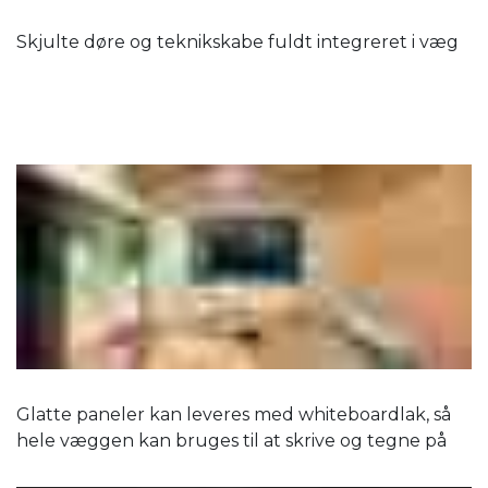
Skjulte døre og teknikskabe fuldt integreret i væg
Glatte paneler kan leveres med whiteboardlak, så
hele væggen kan bruges til at skrive og tegne på