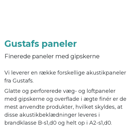
Gustafs paneler
Finerede paneler med gipskerne
Vi leverer en række forskellige akustikpaneler
fra Gustafs.
Glatte og perforerede væg- og loftpaneler
med gipskerne og overflade i ægte finér er de
mest anvendte produkter, hvilket skyldes, at
disse akustikbeklædninger leveres i
brandklasse B-s1,d0 og helt op i A2-s1,d0.