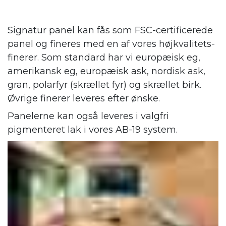
Signatur panel kan fås som FSC-certificerede
panel og fineres med en af vores højkvalitets-
finerer. Som standard har vi europæisk eg,
amerikansk eg, europæisk ask, nordisk ask,
gran, polarfyr (skrællet fyr) og skrællet birk.
Øvrige finerer leveres efter ønske.
Panelerne kan også leveres i valgfri
pigmenteret lak i vores AB-19 system.