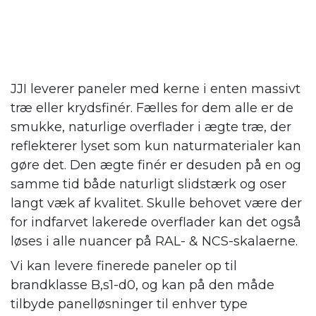
JJI leverer paneler med kerne i enten massivt
træ eller krydsfinér. Fælles for dem alle er de
smukke, naturlige overflader i ægte træ, der
reflekterer lyset som kun naturmaterialer kan
gøre det. Den ægte finér er desuden på en og
samme tid både naturligt slidstærk og oser
langt væk af kvalitet. Skulle behovet være der
for indfarvet lakerede overflader kan det også
løses i alle nuancer på RAL- & NCS-skalaerne.
Vi kan levere finerede paneler op til
brandklasse B,s1-d0, og kan på den måde
tilbyde panelløsninger til enhver type