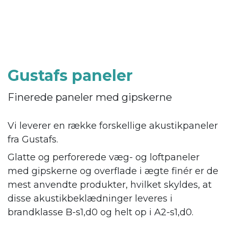
Gustafs paneler
Finerede paneler med gipskerne
Vi leverer en række forskellige akustikpaneler
fra Gustafs.
Glatte og perforerede væg- og loftpaneler
med gipskerne og overflade i ægte finér er de
mest anvendte produkter, hvilket skyldes, at
disse akustikbeklædninger leveres i
brandklasse B-s1,d0 og helt op i A2-s1,d0.