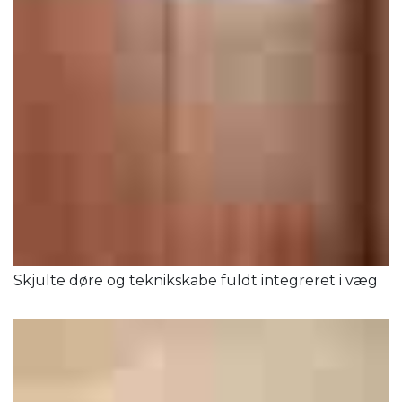
Skjulte døre og teknikskabe fuldt integreret i væg