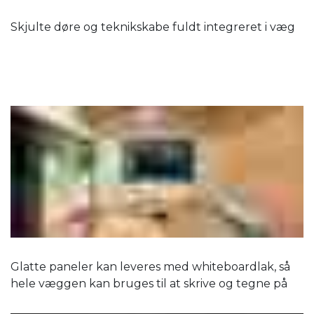
Skjulte døre og teknikskabe fuldt integreret i væg
Glatte paneler kan leveres med whiteboardlak, så
hele væggen kan bruges til at skrive og tegne på