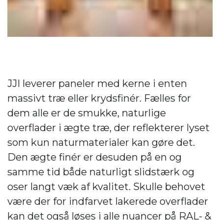
JJI leverer paneler med kerne i enten
massivt træ eller krydsfinér. Fælles for
dem alle er de smukke, naturlige
overflader i ægte træ, der reflekterer lyset
som kun naturmaterialer kan gøre det.
Den ægte finér er desuden på en og
samme tid både naturligt slidstærk og
oser langt væk af kvalitet. Skulle behovet
være der for indfarvet lakerede overflader
kan det også løses i alle nuancer på RAL- &