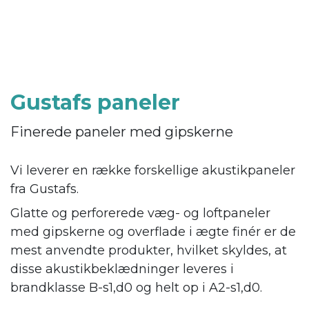
Gustafs paneler
Finerede paneler med gipskerne
Vi leverer en række forskellige akustikpaneler
fra Gustafs.
Glatte og perforerede væg- og loftpaneler
med gipskerne og overflade i ægte finér er de
mest anvendte produkter, hvilket skyldes, at
disse akustikbeklædninger leveres i
brandklasse B-s1,d0 og helt op i A2-s1,d0.