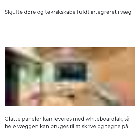
Skjulte døre og teknikskabe fuldt integreret i væg
Glatte paneler kan leveres med whiteboardlak, så
hele væggen kan bruges til at skrive og tegne på