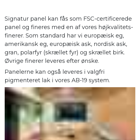
Signatur panel kan fås som FSC-certificerede
panel og fineres med en af vores højkvalitets-
finerer. Som standard har vi europæisk eg,
amerikansk eg, europæisk ask, nordisk ask,
gran, polarfyr (skrællet fyr) og skrællet birk.
Øvrige finerer leveres efter ønske.
Panelerne kan også leveres i valgfri
pigmenteret lak i vores AB-19 system.