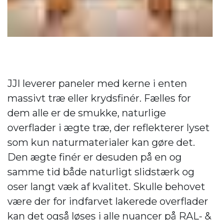
JJI leverer paneler med kerne i enten
massivt træ eller krydsfinér. Fælles for
dem alle er de smukke, naturlige
overflader i ægte træ, der reflekterer lyset
som kun naturmaterialer kan gøre det.
Den ægte finér er desuden på en og
samme tid både naturligt slidstærk og
oser langt væk af kvalitet. Skulle behovet
være der for indfarvet lakerede overflader
kan det også løses i alle nuancer på RAL- &