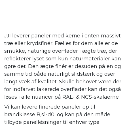
JJI leverer paneler med kerne i enten massivt
træ eller krydsfinér. Fælles for dem alle er de
smukke, naturlige overflader i ægte træ, der
reflekterer lyset som kun naturmaterialer kan
gøre det. Den ægte finér er desuden på en og
samme tid både naturligt slidstærk og oser
langt væk af kvalitet. Skulle behovet være der
for indfarvet lakerede overflader kan det også
løses i alle nuancer på RAL- & NCS-skalaerne.
Vi kan levere finerede paneler op til
brandklasse B,s1-d0, og kan på den måde
tilbyde panelløsninger til enhver type