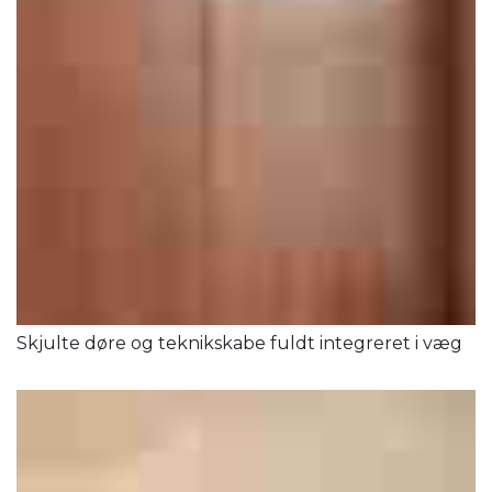
Skjulte døre og teknikskabe fuldt integreret i væg