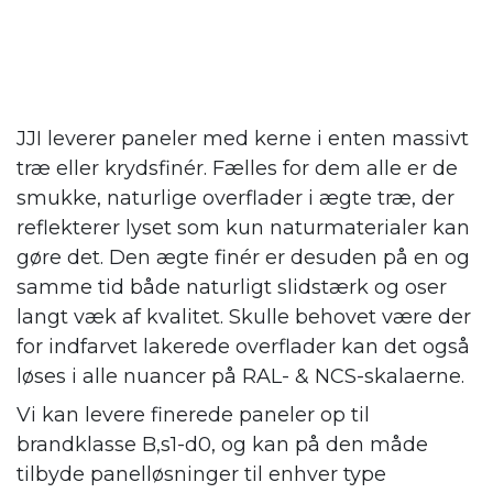
JJI leverer paneler med kerne i enten massivt
træ eller krydsfinér. Fælles for dem alle er de
smukke, naturlige overflader i ægte træ, der
reflekterer lyset som kun naturmaterialer kan
gøre det. Den ægte finér er desuden på en og
samme tid både naturligt slidstærk og oser
langt væk af kvalitet. Skulle behovet være der
for indfarvet lakerede overflader kan det også
løses i alle nuancer på RAL- & NCS-skalaerne.
Vi kan levere finerede paneler op til
brandklasse B,s1-d0, og kan på den måde
tilbyde panelløsninger til enhver type