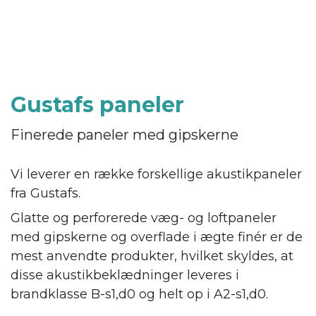
Gustafs paneler
Finerede paneler med gipskerne
Vi leverer en række forskellige akustikpaneler
fra Gustafs.
Glatte og perforerede væg- og loftpaneler
med gipskerne og overflade i ægte finér er de
mest anvendte produkter, hvilket skyldes, at
disse akustikbeklædninger leveres i
brandklasse B-s1,d0 og helt op i A2-s1,d0.