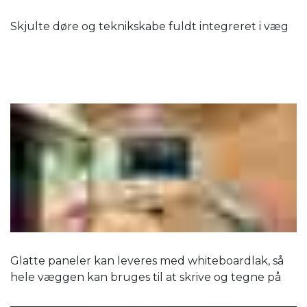
Skjulte døre og teknikskabe fuldt integreret i væg
Glatte paneler kan leveres med whiteboardlak, så
hele væggen kan bruges til at skrive og tegne på