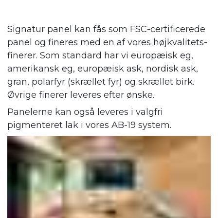
Signatur panel kan fås som FSC-certificerede
panel og fineres med en af vores højkvalitets-
finerer. Som standard har vi europæisk eg,
amerikansk eg, europæisk ask, nordisk ask,
gran, polarfyr (skrællet fyr) og skrællet birk.
Øvrige finerer leveres efter ønske.
Panelerne kan også leveres i valgfri
pigmenteret lak i vores AB-19 system.