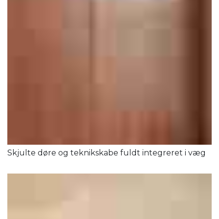
Skjulte døre og teknikskabe fuldt integreret i væg