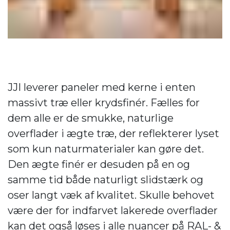
JJI leverer paneler med kerne i enten
massivt træ eller krydsfinér. Fælles for
dem alle er de smukke, naturlige
overflader i ægte træ, der reflekterer lyset
som kun naturmaterialer kan gøre det.
Den ægte finér er desuden på en og
samme tid både naturligt slidstærk og
oser langt væk af kvalitet. Skulle behovet
være der for indfarvet lakerede overflader
kan det også løses i alle nuancer på RAL- &