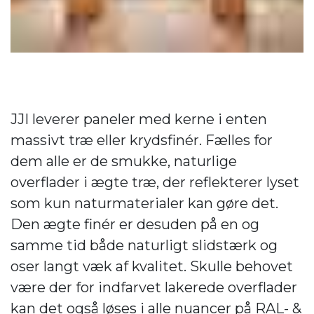
JJI leverer paneler med kerne i enten
massivt træ eller krydsfinér. Fælles for
dem alle er de smukke, naturlige
overflader i ægte træ, der reflekterer lyset
som kun naturmaterialer kan gøre det.
Den ægte finér er desuden på en og
samme tid både naturligt slidstærk og
oser langt væk af kvalitet. Skulle behovet
være der for indfarvet lakerede overflader
kan det også løses i alle nuancer på RAL- &