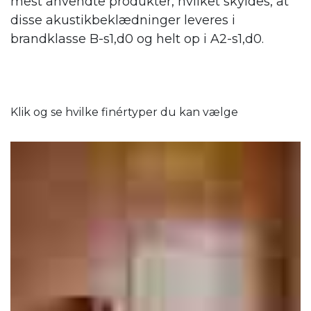
mest anvendte produkter, hvilket skyldes, at
disse akustikbeklædninger leveres i
brandklasse B-s1,d0 og helt op i A2-s1,d0.
Klik og se hvilke finértyper du kan vælge