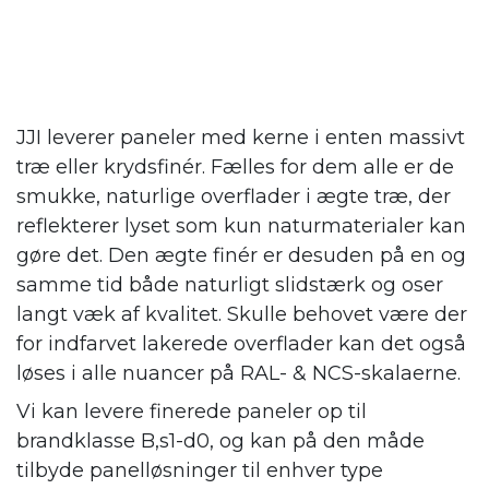
JJI leverer paneler med kerne i enten massivt
træ eller krydsfinér. Fælles for dem alle er de
smukke, naturlige overflader i ægte træ, der
reflekterer lyset som kun naturmaterialer kan
gøre det. Den ægte finér er desuden på en og
samme tid både naturligt slidstærk og oser
langt væk af kvalitet. Skulle behovet være der
for indfarvet lakerede overflader kan det også
løses i alle nuancer på RAL- & NCS-skalaerne.
Vi kan levere finerede paneler op til
brandklasse B,s1-d0, og kan på den måde
tilbyde panelløsninger til enhver type