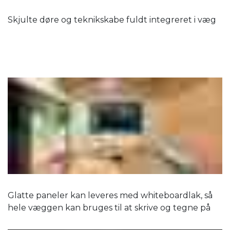
Skjulte døre og teknikskabe fuldt integreret i væg
Glatte paneler kan leveres med whiteboardlak, så
hele væggen kan bruges til at skrive og tegne på