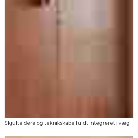
Skjulte døre og teknikskabe fuldt integreret i væg