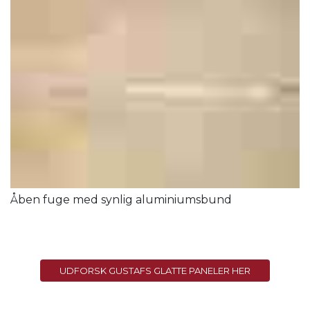
Åben fuge med synlig aluminiumsbund
UDFORSK GUSTAFS GLATTE PANELER HER