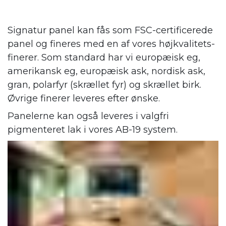
Signatur panel kan fås som FSC-certificerede
panel og fineres med en af vores højkvalitets-
finerer. Som standard har vi europæisk eg,
amerikansk eg, europæisk ask, nordisk ask,
gran, polarfyr (skrællet fyr) og skrællet birk.
Øvrige finerer leveres efter ønske.
Panelerne kan også leveres i valgfri
pigmenteret lak i vores AB-19 system.