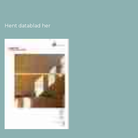
Hent datablad her