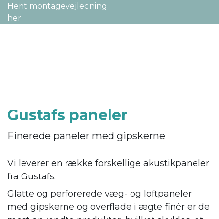
Hent montage­vejledning
her
Gustafs paneler
Finerede paneler med gipskerne
Vi leverer en række forskellige akustikpaneler
fra Gustafs.
Glatte og perforerede væg- og loftpaneler
med gipskerne og overflade i ægte finér er de