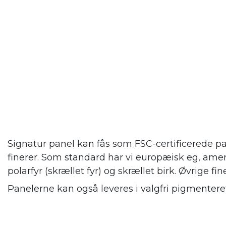
Signatur panel kan fås som FSC-certificerede pa
finerer. Som standard har vi europæisk eg, amer
polarfyr (skrællet fyr) og skrællet birk. Øvrige fin
Panelerne kan også leveres i valgfri pigmenteret