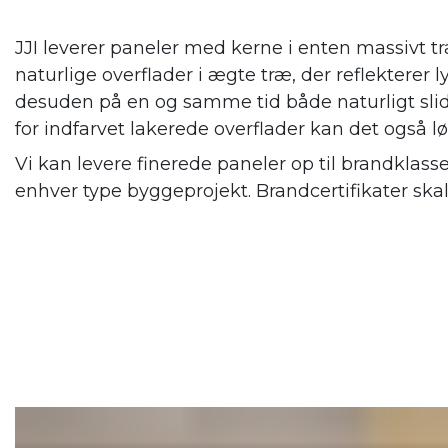
JJI leverer paneler med kerne i enten massivt tr
naturlige overflader i ægte træ, der reflekterer
desuden på en og samme tid både naturligt slid
for indfarvet lakerede overflader kan det også l
Vi kan levere finerede paneler op til brandklass
enhver type byggeprojekt. Brandcertifikater ska