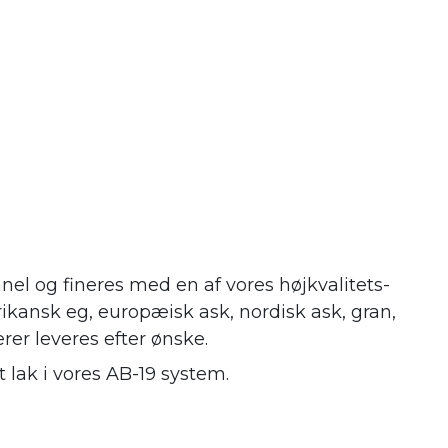
nel og fineres med en af vores højkvalitets-
ikansk eg, europæisk ask, nordisk ask, gran,
erer leveres efter ønske.
 lak i vores AB-19 system.