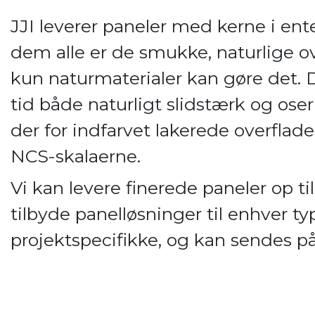
JJI leverer paneler med kerne i ente
dem alle er de smukke, naturlige ov
kun naturmaterialer kan gøre det.
tid både naturligt slidstærk og ose
der for indfarvet lakerede overflade
NCS-skalaerne.
Vi kan levere finerede paneler op t
tilbyde panelløsninger til enhver t
projektspecifikke, og kan sendes på