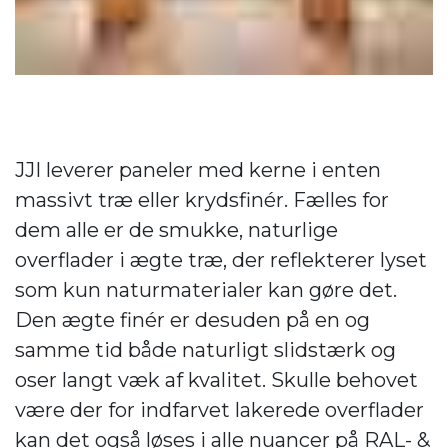
JJI leverer paneler med kerne i enten
massivt træ eller krydsfinér. Fælles for
dem alle er de smukke, naturlige
overflader i ægte træ, der reflekterer lyset
som kun naturmaterialer kan gøre det.
Den ægte finér er desuden på en og
samme tid både naturligt slidstærk og
oser langt væk af kvalitet. Skulle behovet
være der for indfarvet lakerede overflader
kan det også løses i alle nuancer på RAL- &