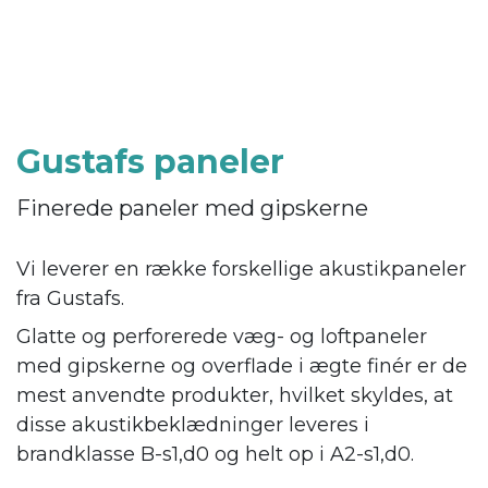
Gustafs paneler
Finerede paneler med gipskerne
Vi leverer en række forskellige akustikpaneler
fra Gustafs.
Glatte og perforerede væg- og loftpaneler
med gipskerne og overflade i ægte finér er de
mest anvendte produkter, hvilket skyldes, at
disse akustikbeklædninger leveres i
brandklasse B-s1,d0 og helt op i A2-s1,d0.