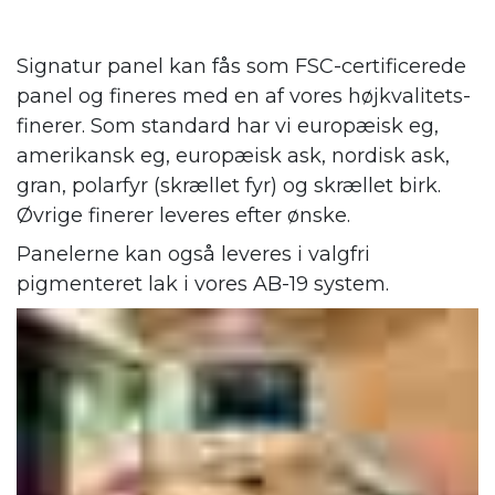
Signatur panel kan fås som FSC-certificerede
panel og fineres med en af vores højkvalitets-
finerer. Som standard har vi europæisk eg,
amerikansk eg, europæisk ask, nordisk ask,
gran, polarfyr (skrællet fyr) og skrællet birk.
Øvrige finerer leveres efter ønske.
Panelerne kan også leveres i valgfri
pigmenteret lak i vores AB-19 system.