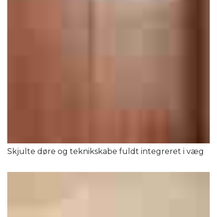
Skjulte døre og teknikskabe fuldt integreret i væg