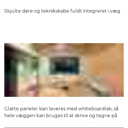
Skjulte døre og teknikskabe fuldt integreret i væg
Glatte paneler kan leveres med whiteboardlak, så
hele væggen kan bruges til at skrive og tegne på