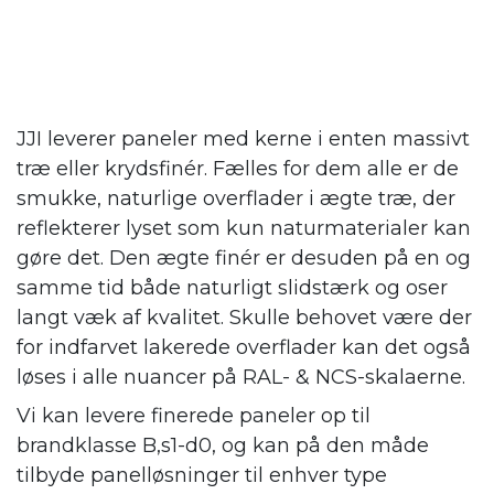
JJI leverer paneler med kerne i enten massivt
træ eller krydsfinér. Fælles for dem alle er de
smukke, naturlige overflader i ægte træ, der
reflekterer lyset som kun naturmaterialer kan
gøre det. Den ægte finér er desuden på en og
samme tid både naturligt slidstærk og oser
langt væk af kvalitet. Skulle behovet være der
for indfarvet lakerede overflader kan det også
løses i alle nuancer på RAL- & NCS-skalaerne.
Vi kan levere finerede paneler op til
brandklasse B,s1-d0, og kan på den måde
tilbyde panelløsninger til enhver type