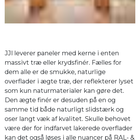
JJI leverer paneler med kerne i enten
massivt træ eller krydsfinér. Fælles for
dem alle er de smukke, naturlige
overflader i ægte træ, der reflekterer lyset
som kun naturmaterialer kan gøre det.
Den ægte finér er desuden på en og
samme tid både naturligt slidstærk og
oser langt væk af kvalitet. Skulle behovet
være der for indfarvet lakerede overflader
kan det også løses i alle nuancer på RAL- &