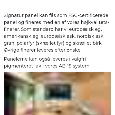
Signatur panel kan fås som FSC-certificerede
panel og fineres med en af vores højkvalitets-
finerer. Som standard har vi europæisk eg,
amerikansk eg, europæisk ask, nordisk ask,
gran, polarfyr (skrællet fyr) og skrællet birk.
Øvrige finerer leveres efter ønske.
Panelerne kan også leveres i valgfri
pigmenteret lak i vores AB-19 system.