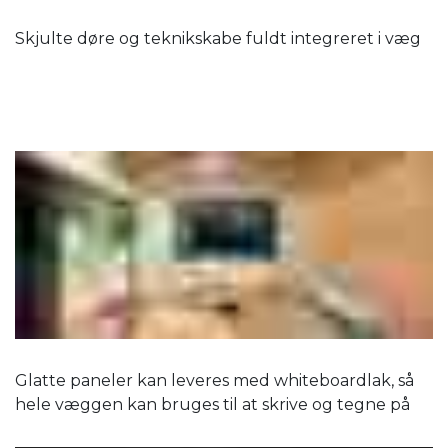
Skjulte døre og teknikskabe fuldt integreret i væg
Glatte paneler kan leveres med whiteboardlak, så
hele væggen kan bruges til at skrive og tegne på