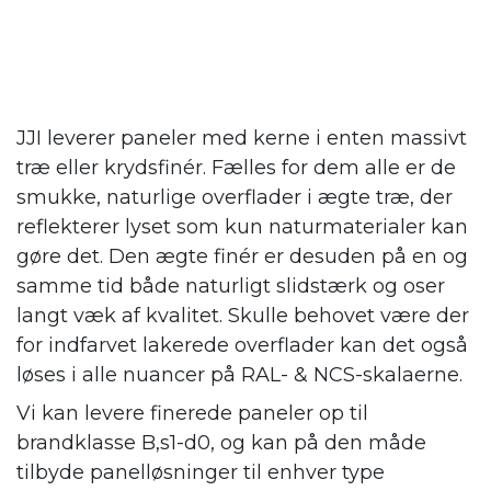
JJI leverer paneler med kerne i enten massivt
træ eller krydsfinér. Fælles for dem alle er de
smukke, naturlige overflader i ægte træ, der
reflekterer lyset som kun naturmaterialer kan
gøre det. Den ægte finér er desuden på en og
samme tid både naturligt slidstærk og oser
langt væk af kvalitet. Skulle behovet være der
for indfarvet lakerede overflader kan det også
løses i alle nuancer på RAL- & NCS-skalaerne.
Vi kan levere finerede paneler op til
brandklasse B,s1-d0, og kan på den måde
tilbyde panelløsninger til enhver type