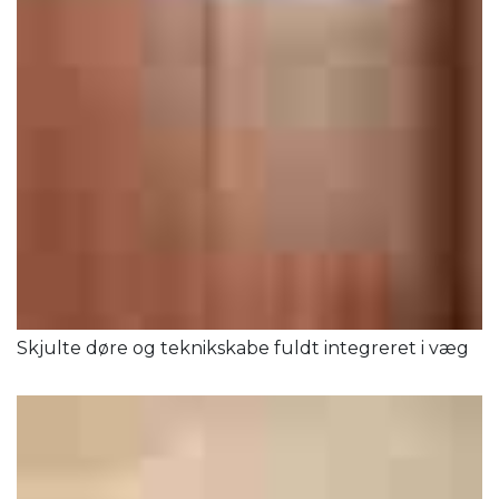
Skjulte døre og teknikskabe fuldt integreret i væg