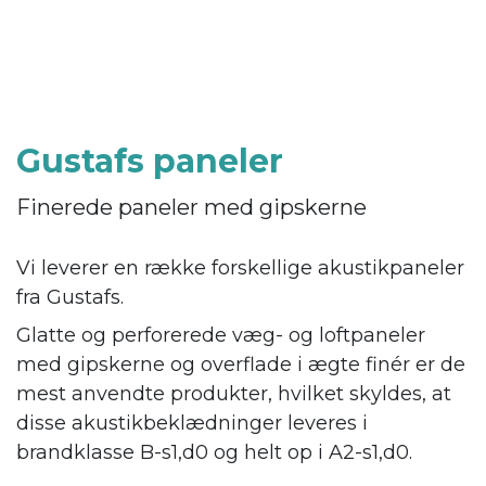
Gustafs paneler
Finerede paneler med gipskerne
Vi leverer en række forskellige akustikpaneler
fra Gustafs.
Glatte og perforerede væg- og loftpaneler
med gipskerne og overflade i ægte finér er de
mest anvendte produkter, hvilket skyldes, at
disse akustikbeklædninger leveres i
brandklasse B-s1,d0 og helt op i A2-s1,d0.