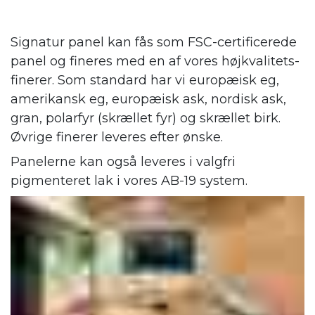
Signatur panel kan fås som FSC-certificerede
panel og fineres med en af vores højkvalitets-
finerer. Som standard har vi europæisk eg,
amerikansk eg, europæisk ask, nordisk ask,
gran, polarfyr (skrællet fyr) og skrællet birk.
Øvrige finerer leveres efter ønske.
Panelerne kan også leveres i valgfri
pigmenteret lak i vores AB-19 system.