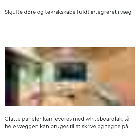
Skjulte døre og teknikskabe fuldt integreret i væg
Glatte paneler kan leveres med whiteboardlak, så
hele væggen kan bruges til at skrive og tegne på