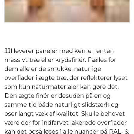
JJI leverer paneler med kerne i enten
massivt træ eller krydsfinér. Fælles for
dem alle er de smukke, naturlige
overflader i ægte træ, der reflekterer lyset
som kun naturmaterialer kan gøre det.
Den ægte finér er desuden på en og
samme tid både naturligt slidstærk og
oser langt væk af kvalitet. Skulle behovet
være der for indfarvet lakerede overflader
kan det også løses i alle nuancer på RAL- &