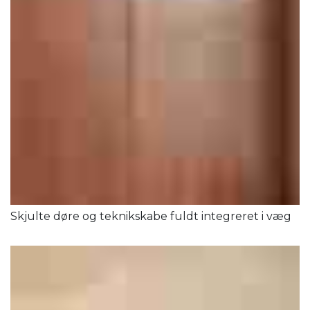
Skjulte døre og teknikskabe fuldt integreret i væg