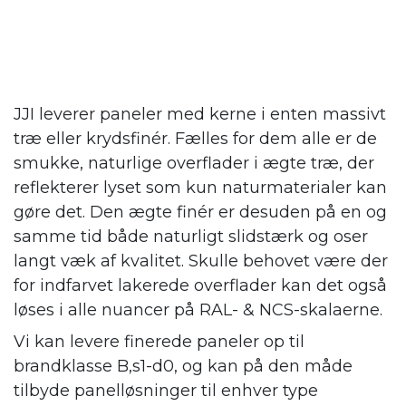
JJI leverer paneler med kerne i enten massivt
træ eller krydsfinér. Fælles for dem alle er de
smukke, naturlige overflader i ægte træ, der
reflekterer lyset som kun naturmaterialer kan
gøre det. Den ægte finér er desuden på en og
samme tid både naturligt slidstærk og oser
langt væk af kvalitet. Skulle behovet være der
for indfarvet lakerede overflader kan det også
løses i alle nuancer på RAL- & NCS-skalaerne.
Vi kan levere finerede paneler op til
brandklasse B,s1-d0, og kan på den måde
tilbyde panelløsninger til enhver type