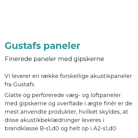
Gustafs paneler
Finerede paneler med gipskerne
Vi leverer en række forskellige akustikpaneler
fra Gustafs.
Glatte og perforerede væg- og loftpaneler
med gipskerne og overflade i ægte finér er de
mest anvendte produkter, hvilket skyldes, at
disse akustikbeklædninger leveres i
brandklasse B-s1,d0 og helt op i A2-s1,d0.