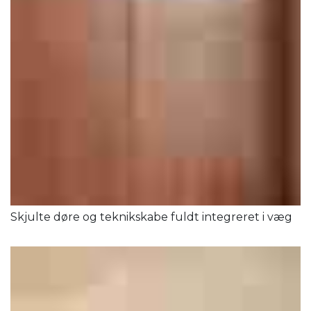
Skjulte døre og teknikskabe fuldt integreret i væg