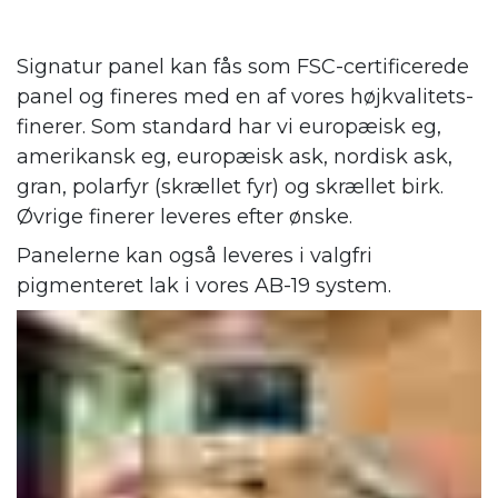
Signatur panel kan fås som FSC-certificerede
panel og fineres med en af vores højkvalitets-
finerer. Som standard har vi europæisk eg,
amerikansk eg, europæisk ask, nordisk ask,
gran, polarfyr (skrællet fyr) og skrællet birk.
Øvrige finerer leveres efter ønske.
Panelerne kan også leveres i valgfri
pigmenteret lak i vores AB-19 system.