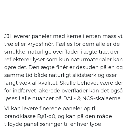
JJI leverer paneler med kerne i enten massivt
træ eller krydsfinér. Fælles for dem alle er de
smukke, naturlige overflader i ægte træ, der
reflekterer lyset som kun naturmaterialer kan
gøre det. Den ægte finér er desuden på en og
samme tid både naturligt slidstærk og oser
langt væk af kvalitet. Skulle behovet være der
for indfarvet lakerede overflader kan det også
løses i alle nuancer på RAL- & NCS-skalaerne.
Vi kan levere finerede paneler op til
brandklasse B,s1-d0, og kan på den måde
tilbyde panelløsninger til enhver type