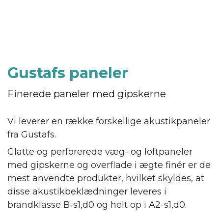
Gustafs paneler
Finerede paneler med gipskerne
Vi leverer en række forskellige akustikpaneler
fra Gustafs.
Glatte og perforerede væg- og loftpaneler
med gipskerne og overflade i ægte finér er de
mest anvendte produkter, hvilket skyldes, at
disse akustikbeklædninger leveres i
brandklasse B-s1,d0 og helt op i A2-s1,d0.