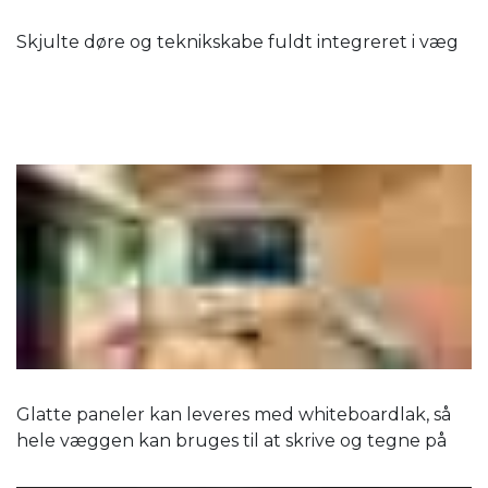
Skjulte døre og teknikskabe fuldt integreret i væg
Glatte paneler kan leveres med whiteboardlak, så
hele væggen kan bruges til at skrive og tegne på