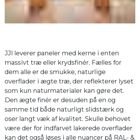
JJI leverer paneler med kerne i enten
massivt træ eller krydsfinér. Fælles for
dem alle er de smukke, naturlige
overflader i ægte træ, der reflekterer lyset
som kun naturmaterialer kan gøre det.
Den ægte finér er desuden på en og
samme tid både naturligt slidstærk og
oser langt væk af kvalitet. Skulle behovet
være der for indfarvet lakerede overflader
kan det også løses i alle nuancer på RAL- &