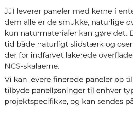
JJI leverer paneler med kerne i ente
dem alle er de smukke, naturlige ov
kun naturmaterialer kan gøre det.
tid både naturligt slidstærk og ose
der for indfarvet lakerede overflade
NCS-skalaerne.
Vi kan levere finerede paneler op t
tilbyde panelløsninger til enhver t
projektspecifikke, og kan sendes på