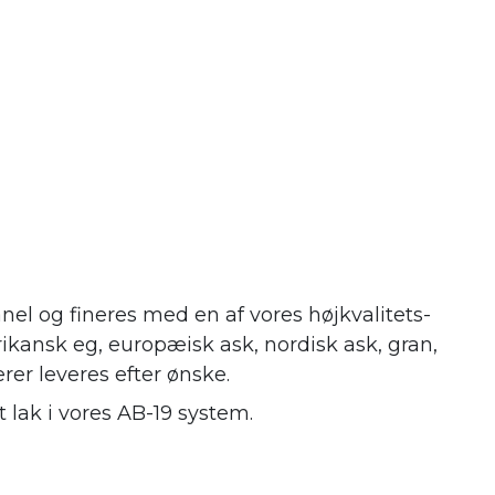
nel og fineres med en af vores højkvalitets-
ikansk eg, europæisk ask, nordisk ask, gran,
erer leveres efter ønske.
 lak i vores AB-19 system.