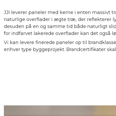
JJI leverer paneler med kerne i enten massivt tr
naturlige overflader i ægte træ, der reflekterer
desuden på en og samme tid både naturligt slid
for indfarvet lakerede overflader kan det også l
Vi kan levere finerede paneler op til brandklass
enhver type byggeprojekt. Brandcertifikater ska