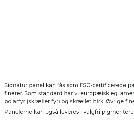
Signatur panel kan fås som FSC-certificerede pa
finerer. Som standard har vi europæisk eg, amer
polarfyr (skrællet fyr) og skrællet birk. Øvrige fin
Panelerne kan også leveres i valgfri pigmenteret